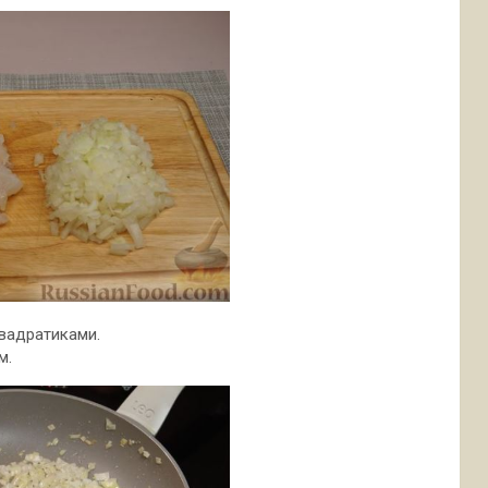
вадратиками.
м.