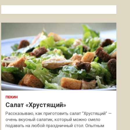
с
к
ПЕКИН
Салат «Хрустящий»
Рассказываю, как приготовить салат "Хрустящий" —
очень вкусный салатик, который можно смело
подавать на любой праздничный стол. Опытным