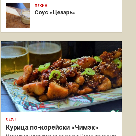
ПЕКИН
Соус «Цезарь»
СЕУЛ
Курица по-корейски «Чимэк»