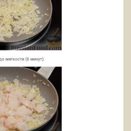
о мягкости (6 минут).