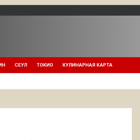
ИН
СЕУЛ
ТОКИО
КУЛИНАРНАЯ КАРТА