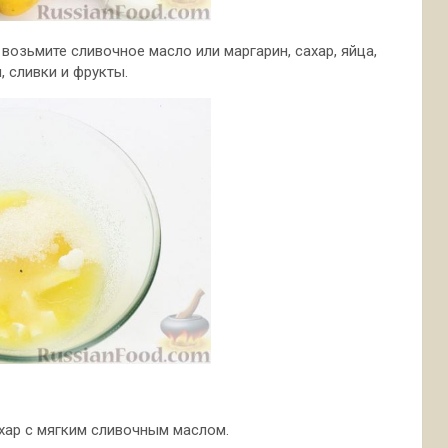
возьмите сливочное масло или маргарин, сахар, яйца,
, сливки и фрукты.
хар с мягким сливочным маслом.