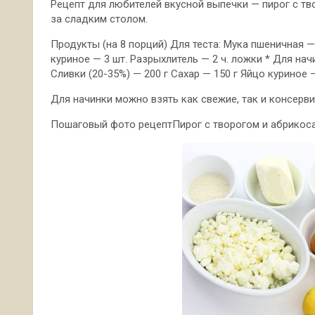
Рецепт для любителей вкусной выпечки — пирог с тв
за сладким столом.
Продукты (на 8 порций) Для теста: Мука пшеничная —
куриное — 3 шт. Разрыхлитель — 2 ч. ложки * Для нач
Сливки (20-35%) — 200 г Сахар — 150 г Яйцо куриное 
Для начинки можно взять как свежие, так и консерв
Пошаговый фото рецептПирог с творогом и абрикос