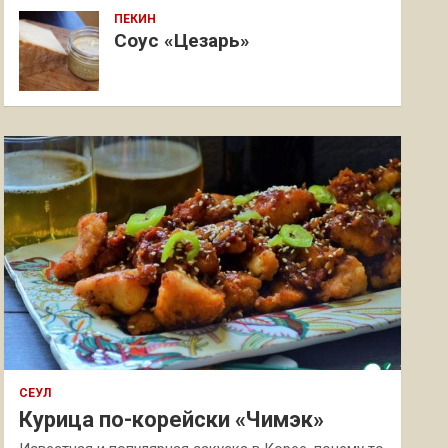
ПЕКИН
Соус «Цезарь»
СЕУЛ
Курица по-корейски «Чимэк»