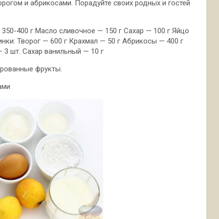
орогом и абрикосами. Порадуйте своих родных и гостей
 350-400 г Масло сливочное — 150 г Сахар — 100 г Яйцо
инки: Творог — 600 г Крахмал — 50 г Абрикосы — 400 г
— 3 шт. Сахар ванильный — 10 г
ированные фрукты.
ами