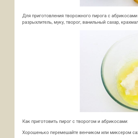
Для приготовления творожного пирога с абрикосами 
разрыхлитель, муку, творог, ванильный сахар, крахмал
Как приготовить пирог с творогом и абрикосами:
Хорошенько перемешайте венчиком или миксером са