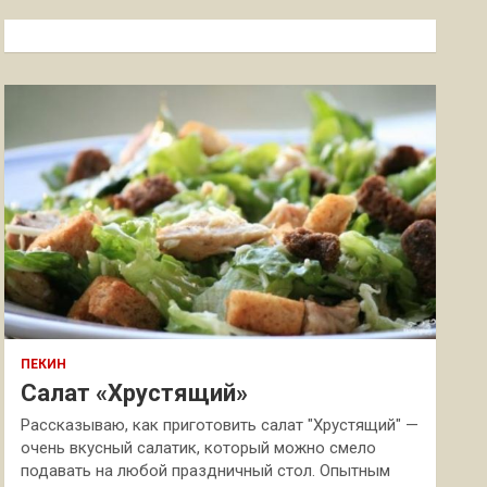
с
к
ПЕКИН
Салат «Хрустящий»
Рассказываю, как приготовить салат "Хрустящий" —
очень вкусный салатик, который можно смело
подавать на любой праздничный стол. Опытным