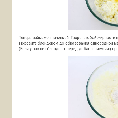
Теперь займемся начинкой. Творог любой жирности п
Пробейте блендером до образования однородной м
(Если у вас нет блендера, перед добавлением яиц про