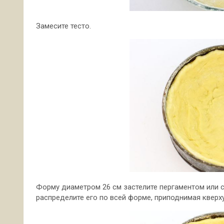
Замесите тесто.
Форму диаметром 26 см застелите пергаментом или 
распределите его по всей форме, приподнимая кверху