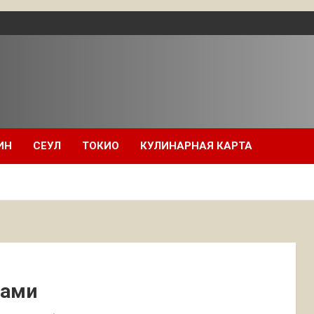
ИН
СЕУЛ
ТОКИО
КУЛИНАРНАЯ КАРТА
сами