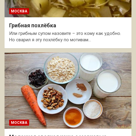
МОСКВА
Грибная похлёбка
Или грибным супом назовите – это кому как удобно.
Но сварил я эту похлёбку по мотивам…
МОСКВА