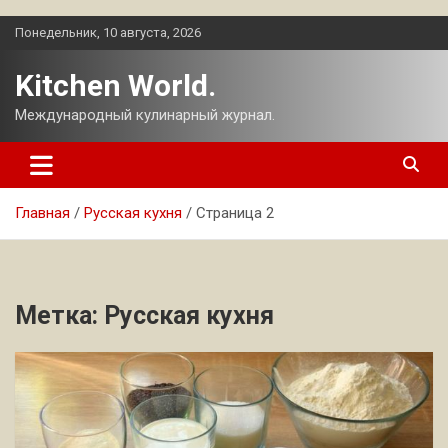
Перейти
Понедельник, 10 августа, 2026
к
содержимому
Kitchen World.
Международный кулинарный журнал.
Главная
Русская кухня
Страница 2
Метка:
Русская кухня