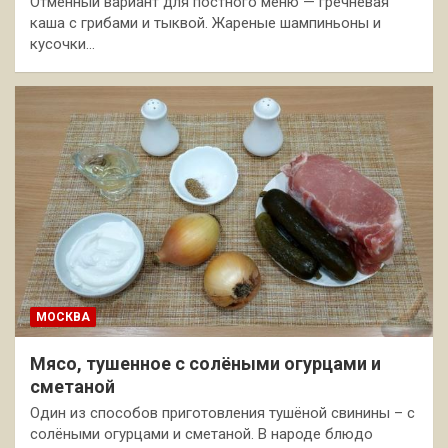
Отменный вариант для постного меню — гречневая
каша с грибами и тыквой. Жареные шампиньоны и
кусочки…
МОСКВА
Мясо, тушенное с солёными огурцами и
сметаной
Один из способов приготовления тушёной свинины – с
солёными огурцами и сметаной. В народе блюдо