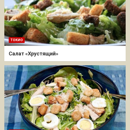
ТОКИО
Салат «Хрустящий»