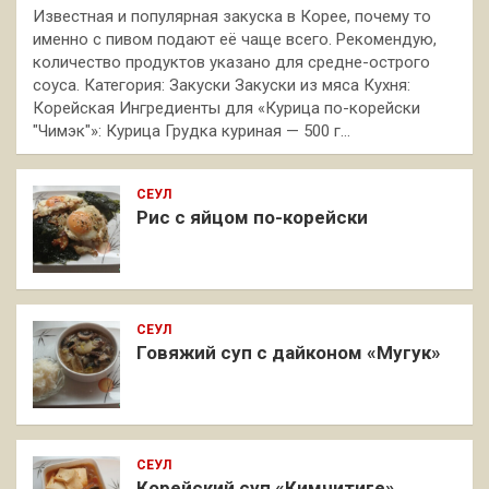
Известная и популярная закуска в Корее, почему то
именно с пивом подают её чаще всего. Рекомендую,
количество продуктов указано для средне-острого
соуса. Категория: Закуски Закуски из мяса Кухня:
Корейская Ингредиенты для «Курица по-корейски
"Чимэк"»: Курица Грудка куриная — 500 г…
СЕУЛ
Рис с яйцом по-корейски
СЕУЛ
Говяжий суп с дайконом «Мугук»
СЕУЛ
Корейский суп «Кимчитиге»