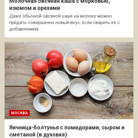
Молочная овсяная каша с морковью,
изюмом и орехами
Даже обычной овсяной каше на молоке можно
придать совершенно новый вкус, если сварить её с
добавлением…
МОСКВА
Яичница-болтунья с помидорами, сыром и
сметаной (в духовке)