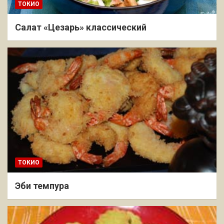
ТОКИО
Салат «Цезарь» классический
ТОКИО
Эби темпура