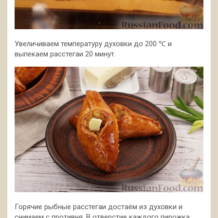
Увеличиваем температуру духовки до 200 ℃ и
выпекаем расстегаи 20 минут.
Горячие рыбные расстегаи достаём из духовки и
снимаем с противня. В отверстие каждого пирожка