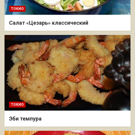
ТОКИО
Салат «Цезарь» классический
ТОКИО
Эби темпура