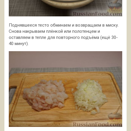
Поднявшееся тесто обминаем и возвращаем в миску.
Снова накрываем плёнкой или полотенцем и
оставляем в тепле для повторного подъёма (ещё 30-
40 минут).