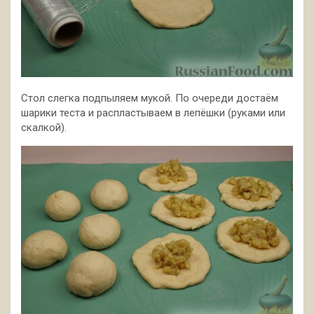
Стол слегка подпыляем мукой. По очереди достаём
шарики теста и распластываем в лепёшки (руками или
скалкой).