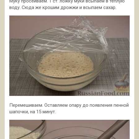
Муку просеиваем. 1 ст. ложку муки всыпаем в тёплую
воду. Сюда же крошим дрожжи и всыпаем сахар.
Перемешиваем. Оставляем опару до появления пенной
шапочки, на 15 минут.