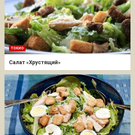
ТОКИО
Салат «Хрустящий»