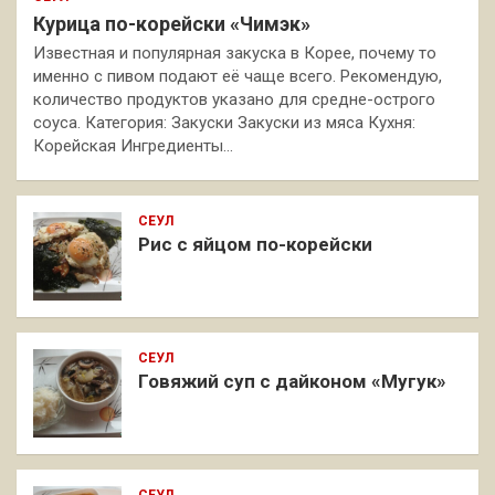
Курица по-корейски «Чимэк»
Известная и популярная закуска в Корее, почему то
именно с пивом подают её чаще всего. Рекомендую,
количество продуктов указано для средне-острого
соуса. Категория: Закуски Закуски из мяса Кухня:
Корейская Ингредиенты…
СЕУЛ
Рис с яйцом по-корейски
СЕУЛ
Говяжий суп с дайконом «Мугук»
СЕУЛ