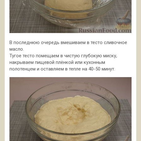
В последнюю очередь вмешиваем в тесто сливочное
масло.
Тугое тесто помещаем в чистую глубокую миску,
накрываем пищевой плёнкой или кухонным
полотенцем и оставляем в тепле на 40-50 минут.