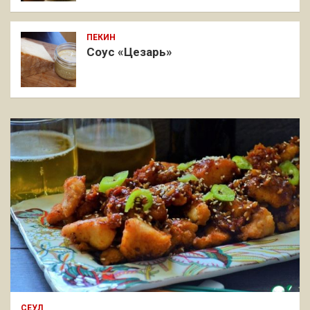
ПЕКИН
Соус «Цезарь»
СЕУЛ