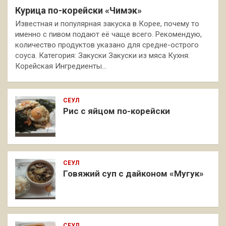
Курица по-корейски «Чимэк»
Известная и популярная закуска в Корее, почему то
именно с пивом подают её чаще всего. Рекомендую,
количество продуктов указано для средне-острого
соуса. Категория: Закуски Закуски из мяса Кухня:
Корейская Ингредиенты…
СЕУЛ
Рис с яйцом по-корейски
СЕУЛ
Говяжий суп с дайконом «Мугук»
СЕУЛ