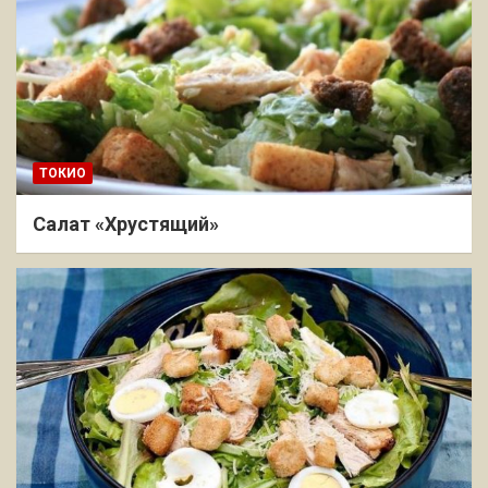
ТОКИО
Салат «Хрустящий»