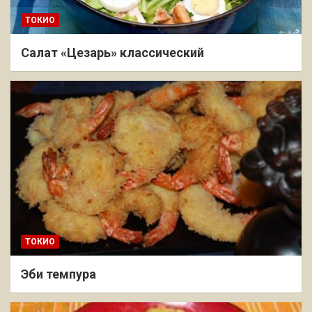
ТОКИО
Салат «Цезарь» классический
ТОКИО
Эби темпура