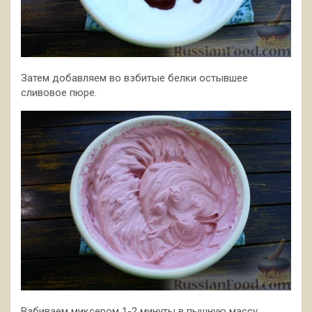
Затем добавляем во взбитые белки остывшее
сливовое пюре.
Взбиваем миксером 1-2 минуты в пышную массу.