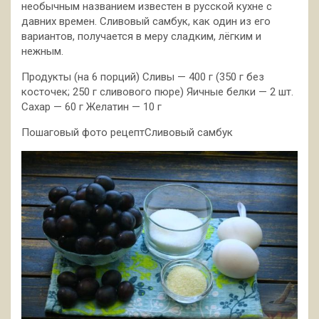
необычным названием известен в русской кухне с
давних времен. Сливовый самбук, как один из его
вариантов, получается в меру сладким,
лёгким и
нежным.
Продукты (на 6 порций) Сливы — 400 г (350 г без
косточек; 250 г сливового пюре) Яичные белки — 2 шт.
Сахар — 60 г Желатин — 10 г
Пошаговый фото рецептСливовый самбук