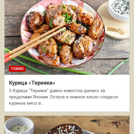
ТОКИО
Курица «Терияки»
5 Курица "Терияки" давно известна далеко за
пределами Японии. Острое и нежное кисло-сладкое
куриное мясо в…