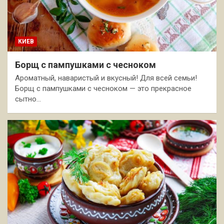
КИЕВ
Борщ с пампушками с чесноком
Ароматный, наваристый и вкусный! Для всей семьи!
Борщ с пампушками с чесноком — это прекрасное
сытно…