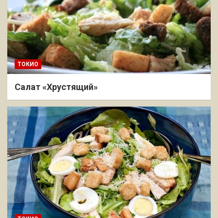
ТОКИО
Салат «Хрустящий»