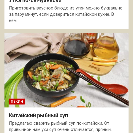
Утка по-сычуаньски
Приготовить вкусное блюдо из утки можно буквально
за пару минут, если довериться китайской кухне. В
нем…
ПЕКИН
Китайский рыбный суп
Предлагаю сварить рыбный суп по-китайски. От
привычной нам ухи суп очень отличается, пряный,