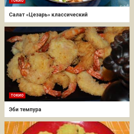
ТОКИО
Салат «Цезарь» классический
ТОКИО
Эби темпура