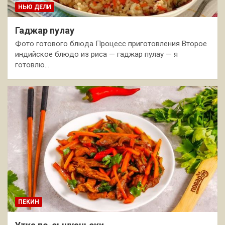
НЬЮ ДЕЛИ
Гаджар пулау
Фото готового блюда Процесс приготовления Второе
индийское блюдо из риса — гаджар пулау — я
готовлю…
ПЕКИН