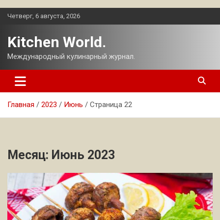
Перейти
Четверг, 6 августа, 2026
к
содержимому
Kitchen World.
Международный кулинарный журнал.
Главная
2023
Июнь
Страница 22
Месяц:
Июнь 2023