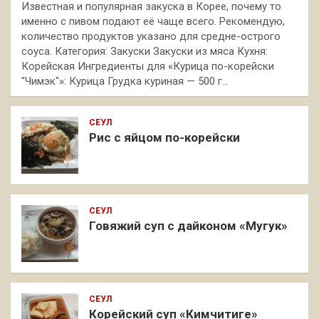
Известная и популярная закуска в Корее, почему то
именно с пивом подают её чаще всего. Рекомендую,
количество продуктов указано для средне-острого
соуса. Категория: Закуски Закуски из мяса Кухня:
Корейская Ингредиенты для «Курица по-корейски
"Чимэк"»: Курица Грудка куриная — 500 г…
СЕУЛ
Рис с яйцом по-корейски
СЕУЛ
Говяжий суп с дайконом «Мугук»
СЕУЛ
Корейский суп «Кимчитиге»