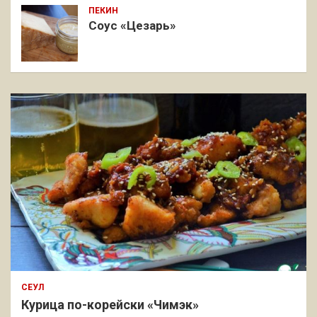
ПЕКИН
Соус «Цезарь»
СЕУЛ
Курица по-корейски «Чимэк»