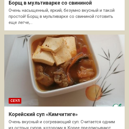
Борщ в мультиварке со свининой
Очень насыщенный, яркий, безумно вкусный и такой
простой! Борщ в мультиварке со свининой готовить
еще легче,…
СЕУЛ
Корейский суп «Кимчитиге»
Очень вкусный и согревающий суп. Считается одним
из острых супов, которому в Корее предписывают