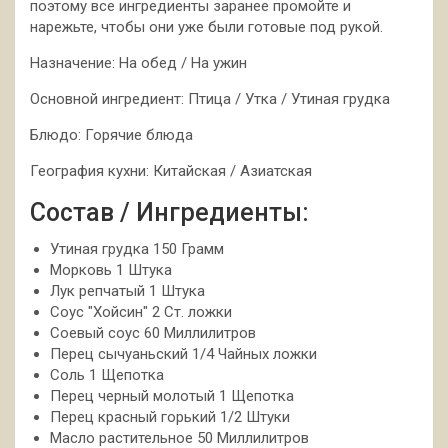
поэтому все ингредиенты заранее промойте и
нарежьте, чтобы они уже были готовые под рукой.
Назначение: На обед / На ужин
Основной ингредиент: Птица / Утка / Утиная грудка
Блюдо: Горячие блюда
География кухни: Китайская / Азиатская
Состав / Ингредиенты:
Утиная грудка 150 Грамм
Морковь 1 Штука
Лук репчатый 1 Штука
Соус "Хойсин" 2 Ст. ложки
Соевый соус 60 Миллилитров
Перец сычуаньский 1/4 Чайных ложки
Соль 1 Щепотка
Перец черный молотый 1 Щепотка
Перец красный горький 1/2 Штуки
Масло растительное 50 Миллилитров