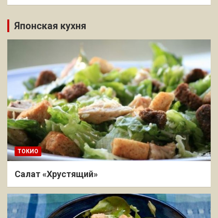
Японская кухня
ТОКИО
Салат «Хрустящий»