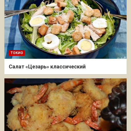
ТОКИО
Салат «Цезарь» классический