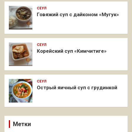
СЕУЛ
Говяжий суп с дайконом «Мугук»
СЕУЛ
Корейский суп «Кимчитиге»
СЕУЛ
Острый яичный суп с грудинкой
Метки