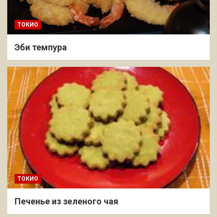
ТОКИО
Эби темпура
ТОКИО
Печенье из зеленого чая