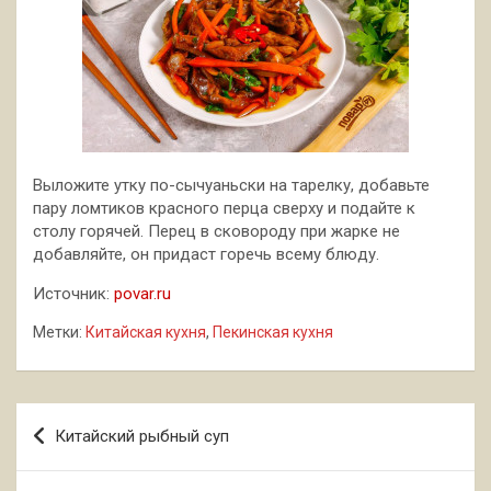
Выложите утку по-сычуаньски на тарелку, добавьте
пару ломтиков красного перца сверху и подайте к
столу горячей. Перец в сковороду при жарке не
добавляйте, он придаст горечь всему блюду.
Источник:
povar.ru
Метки:
Китайская кухня
,
Пекинская кухня
Навигация
Китайский рыбный суп
по
записям