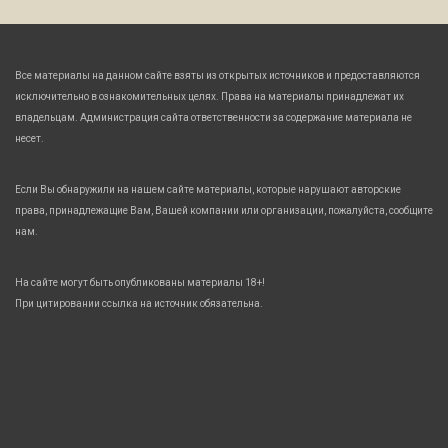
Все материалы на данном сайте взяты из открытых источников и предоставляются
исключительно в ознакомительных целях. Права на материалы принадлежат их
владельцам. Администрация сайта ответственности за содержание материала не
несет.
Если Вы обнаружили на нашем сайте материалы, которые нарушают авторские
права, принадлежащие Вам, Вашей компании или организации, пожалуйста, сообщите
нам.
На сайте могут быть опубликованы материалы 18+!
При цитировании ссылка на источник обязательна.