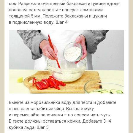
сок. Разрежьте очищенный баклажан и цукини вдоль
пополам, затем нарежьте поперек­ ломтиками
толщиной 5 мм. Положите баклажаны и цукини
в подкисленную воду. Шаг 4
Выньте из морозильника воду для теста и добавьте
в нее слегка взбитые яйца. Всыпьте муку
и перемешайте палочками – но совсем чуть-чуть.
В тесте должны оставаться комки. Добавьте 3–4
кубика льда. Шаг 5