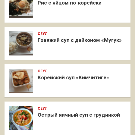
Рис с яйцом по-корейски
СЕУЛ
Говяжий суп с дайконом «Мугук»
СЕУЛ
Корейский суп «Кимчитиге»
СЕУЛ
Острый яичный суп с грудинкой