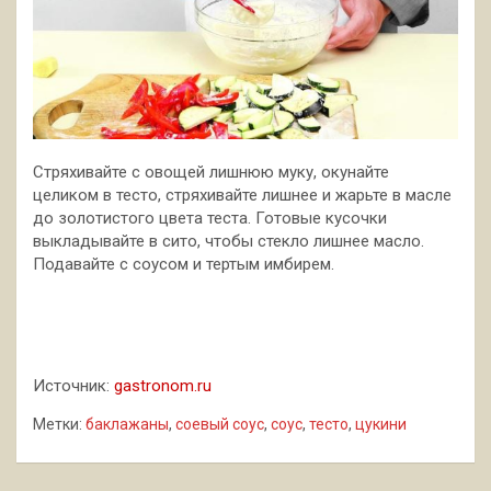
Стряхивайте с овощей лишнюю муку, окунайте
целиком в тесто, стряхивайте лишнее и жарьте в масле
до золотистого цвета теста. Готовые кусочки
выкладывайте в сито, чтобы стекло лишнее масло.
Подавайте с соусом и тертым имбирем.
Источник:
gastronom.ru
Метки:
баклажаны
,
соевый соус
,
соус
,
тесто
,
цукини