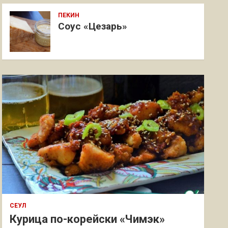
ПЕКИН
Соус «Цезарь»
СЕУЛ
Курица по-корейски «Чимэк»