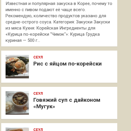
Известная и популярная закуска в Корее, почему то
именно с пивом подают её чаще всего.
Рекомендую, количество продуктов указано для
средне-острого соуса. Категория: Закуски Закуски
из мяса Кухня: Корейская Ингредиенты для
«Курица по-корейски "Чимэк"»: Курица Грудка
куриная — 500 г…
СЕУЛ
Рис с яйцом по-корейски
СЕУЛ
Говяжий суп с дайконом
«Мугук»
СЕУЛ