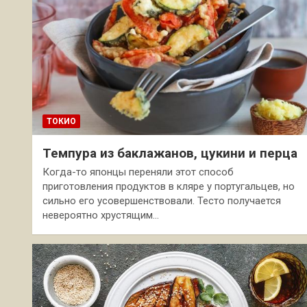
ТОКИО
Темпура из баклажанов, цукини и перца
Когда-то японцы переняли этот способ
приготовления продуктов в кляре у португальцев, но
сильно его усовершенствовали. Тесто получается
невероятно хрустящим…