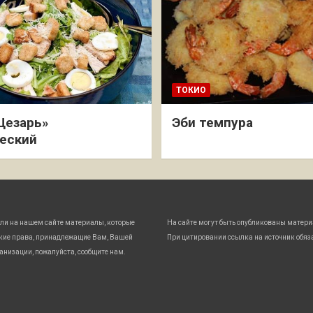
ТОКИО
Цезарь»
Эби темпура
еский
ли на нашем сайте материалы, которые
На сайте могут быть опубликованы матери
кие права, принадлежащие Вам, Вашей
При цитировании ссылка на источник обяз
анизации, пожалуйста, сообщите нам.