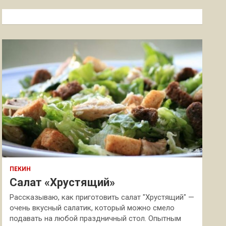
с
к
ПЕКИН
Салат «Хрустящий»
Рассказываю, как приготовить салат "Хрустящий" —
очень вкусный салатик, который можно смело
подавать на любой праздничный стол. Опытным