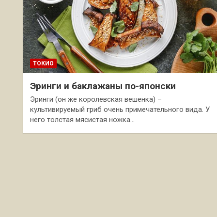
ТОКИО
Эринги и баклажаны по-японски
Эринги (он же королевская вешенка) –
культивируемый гриб очень примечательного вида. У
него толстая мясистая ножка…