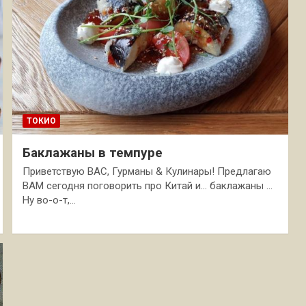
ТОКИО
Баклажаны в темпуре
Приветствую ВАС, Гурманы & Кулинары! Предлагаю
ВАМ сегодня поговорить про Китай и… баклажаны …
Ну во-о-т,…