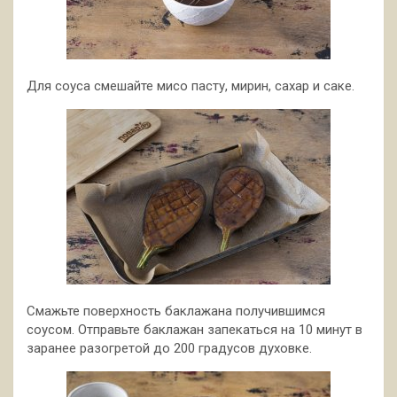
Для соуса смешайте мисо пасту, мирин, сахар и саке.
Смажьте поверхность баклажана получившимся
соусом. Отправьте баклажан запекаться на 10 минут в
заранее разогретой до 200 градусов духовке.