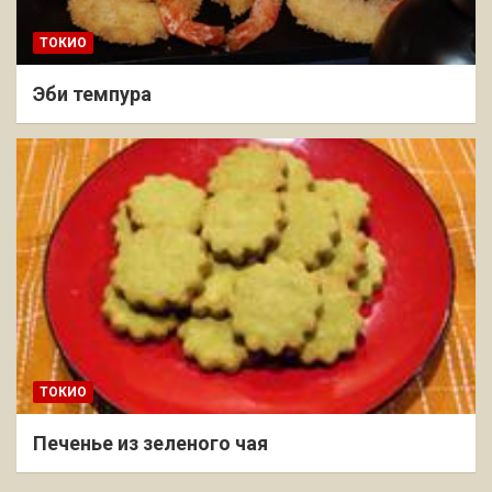
ТОКИО
Эби темпура
ТОКИО
Печенье из зеленого чая