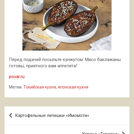
Перед подачей посыпьте кунжутом. Мисо баклажаны
готовы, приятного вам аппетита!
povar.ru
Метки:
Токийская кухня
,
японская кухня
Навигация
Картофельные лепешки «Имомоти»
по
записям