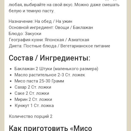
любая, выбирайте на свой вкус. Можно даже смешать
белую и темную пасту.
Назначение: На обед / На ужин
Основной ингредиент: Овощи / Баклажан
Блюдо: Закуски
География кухни: Японская / Азиатская
Диета: Постные блюда / Вегетарианское питание
Состав / Ингредиенты:
Баклажан 2 Штуки (маленького размера)
Масло растительное 2-3 Ст. ложек
Мисо паста 25-30 Грамм
Сахар 2 Ст. ложки
Саке 2 Ст. ложки
Мирин 2 Ст. ложки
Кунжут 1 Ст. ложка
Количество порций 2
Как приготовить «Мисо