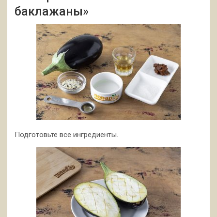
баклажаны»
Подготовьте все ингредиенты.