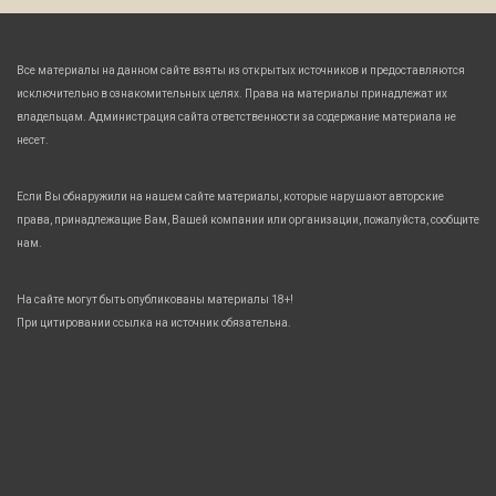
Все материалы на данном сайте взяты из открытых источников и предоставляются
исключительно в ознакомительных целях. Права на материалы принадлежат их
владельцам. Администрация сайта ответственности за содержание материала не
несет.
Если Вы обнаружили на нашем сайте материалы, которые нарушают авторские
права, принадлежащие Вам, Вашей компании или организации, пожалуйста, сообщите
нам.
На сайте могут быть опубликованы материалы 18+!
При цитировании ссылка на источник обязательна.