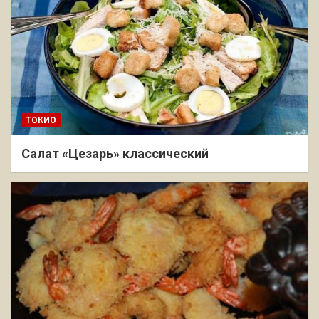
ТОКИО
Салат «Цезарь» классический