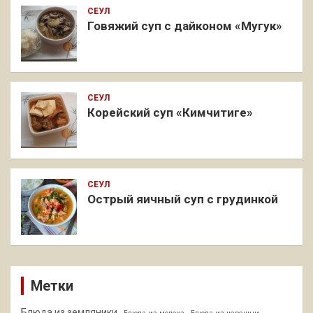
СЕУЛ
Говяжий суп с дайконом «Мугук»
СЕУЛ
Корейский суп «Кимчитиге»
СЕУЛ
Острый яичный суп с грудинкой
Метки
Блюда из земляники