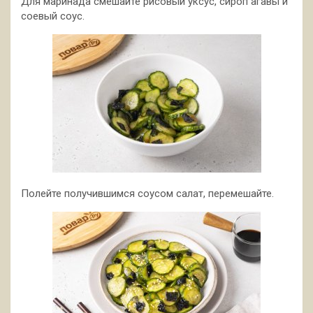
Для маринада смешайте рисовый уксус, сироп агавы и
соевый соус.
Полейте получившимся соусом салат, перемешайте.