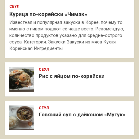
СЕУЛ
Курица по-корейски «Чимэк»
Известная и популярная закуска в Корее, почему то
именно с пивом подают её чаще всего. Рекомендую,
количество продуктов указано для средне-острого
соуса. Категория: Закуски Закуски из мяса Кухня:
Корейская Ингредиенты…
СЕУЛ
Рис с яйцом по-корейски
СЕУЛ
Говяжий суп с дайконом «Мугук»