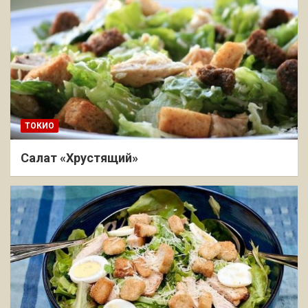
ТОКИО
Салат «Хрустящий»