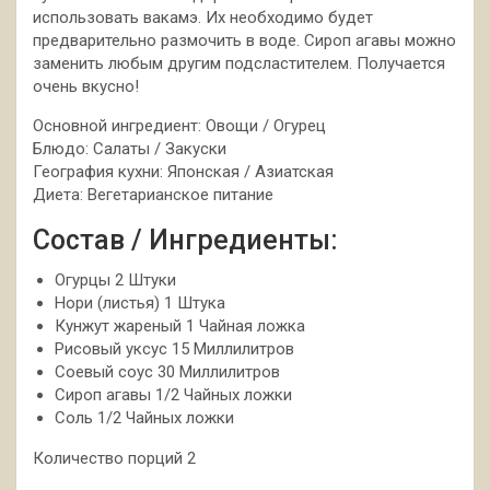
использовать вакамэ. Их необходимо будет
предварительно размочить в воде. Сироп агавы можно
заменить любым другим подсластителем. Получается
очень вкусно!
Основной ингредиент: Овощи / Огурец
Блюдо: Салаты / Закуски
География кухни: Японская / Азиатская
Диета: Вегетарианское питание
Состав / Ингредиенты:
Огурцы 2 Штуки
Нори (листья) 1 Штука
Кунжут жареный 1 Чайная ложка
Рисовый уксус 15 Миллилитров
Соевый соус 30 Миллилитров
Сироп агавы 1/2 Чайных ложки
Соль 1/2 Чайных ложки
Количество порций 2