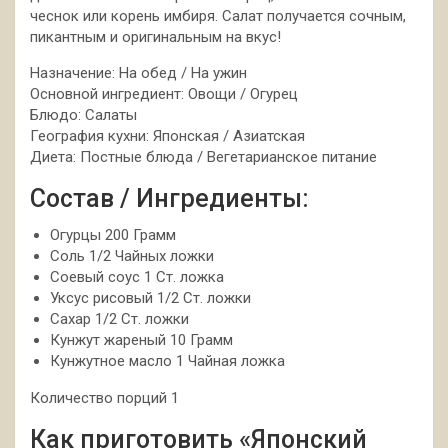
чеснок или корень имбиря. Салат получается сочным,
пикантным и оригинальным на вкус!
Назначение: На обед / На ужин
Основной ингредиент: Овощи / Огурец
Блюдо: Салаты
География кухни: Японская / Азиатская
Диета: Постные блюда / Вегетарианское питание
Состав / Ингредиенты:
Огурцы 200 Грамм
Соль 1/2 Чайных ложки
Соевый соус 1 Ст. ложка
Уксус рисовый 1/2 Ст. ложки
Сахар 1/2 Ст. ложки
Кунжут жареный 10 Грамм
Кунжутное масло 1 Чайная ложка
Количество порций 1
Как приготовить «Японский