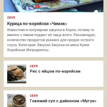
СЕУЛ
Курица по-корейски «Чимэк»
Известная и популярная закуска в Корее, почему то
именно с пивом подают её чаще всего. Рекомендую,
количество продуктов указано для средне-острого
соуса. Категория: Закуски Закуски из мяса Кухня:
Корейская Ингредиенты…
СЕУЛ
Рис с яйцом по-корейски
СЕУЛ
Говяжий суп с дайконом «Мугук»