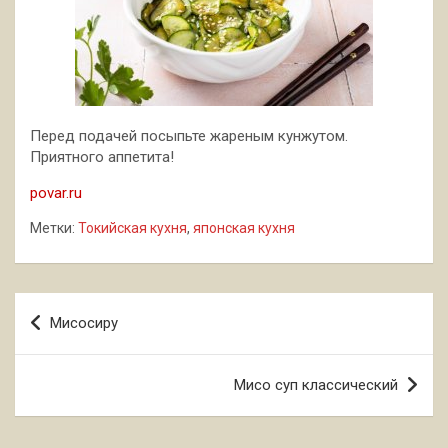
Перед подачей посыпьте жареным кунжутом.
Приятного аппетита!
povar.ru
Метки:
Токийская кухня
,
японская кухня
Навигация
Мисосиру
по
записям
Мисо суп классический