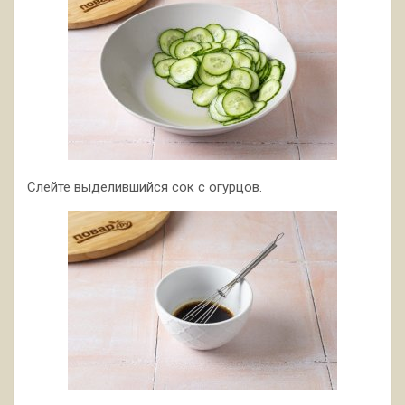
Слейте выделившийся сок с огурцов.