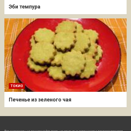
Эби темпура
ТОКИО
Печенье из зеленого чая