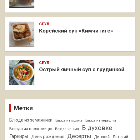
СЕУЛ
Корейский суп «Кимчитиге»
СЕУЛ
Острый яичный суп с грудинкой
Метки
Блюда из земляники
Блюда из молока
Блюда из черешни
В духовке
Блюда из шелковицы
Блюда из яиц
Десерты
Гарниры
День рождения
Детский
Детский