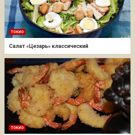
ТОКИО
Салат «Цезарь» классический
ТОКИО