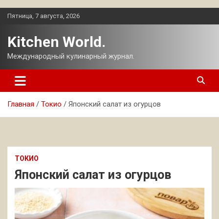
Перейти
Пятница, 7 августа, 2026
к
содержимому
Kitchen World.
Международный кулинарный журнал.
Главная
Токио
Японский салат из огурцов
ТОКИО
Японский салат из огурцов