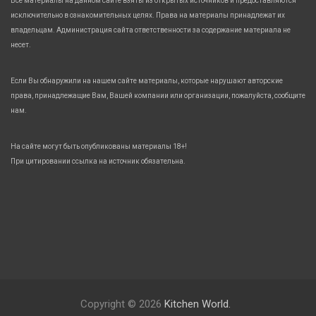
Все материалы на данном сайте взяты из открытых источников и предоставляются
исключительно в ознакомительных целях. Права на материалы принадлежат их
владельцам. Администрация сайта ответственности за содержание материала не
несет.
Если Вы обнаружили на нашем сайте материалы, которые нарушают авторские
права, принадлежащие Вам, Вашей компании или организации, пожалуйста, сообщите
нам.
На сайте могут быть опубликованы материалы 18+!
При цитировании ссылка на источник обязательна.
Copyright © 2026
Kitchen World.