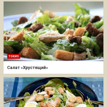
ТОКИО
Салат «Хрустящий»