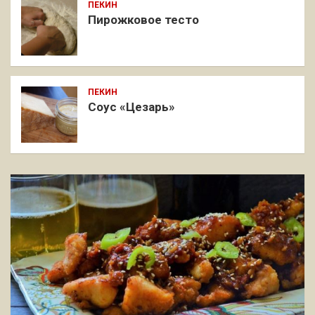
ПЕКИН
Пирожковое тесто
ПЕКИН
Соус «Цезарь»