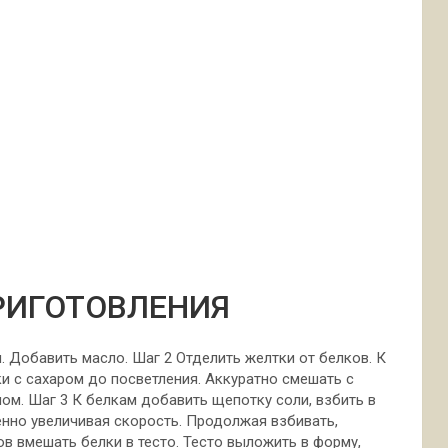
РИГОТОВЛЕНИЯ
 Добавить масло. Шаг 2 Отделить желтки от белков. К
ки с сахаром до посветления. Аккуратно смешать с
ом. Шаг 3 К белкам добавить щепотку соли, взбить в
енно увеличивая скорость. Продолжая взбивать,
ов вмешать белки в тесто. Тесто выложить в форму,