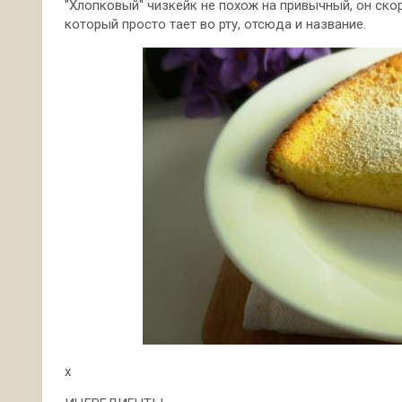
"Хлопковый" чизкейк не похож на привычный, он ско
который просто тает во рту, отсюда и название.
x