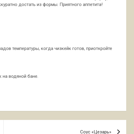
аккуратно достать из формы. Приятного аппетита!
адов температуры, когда чизкейк готов, приоткройте
 на водяной бане.
Соус «Цезарь»