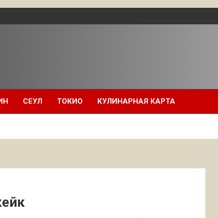
ИН
СЕУЛ
ТОКИО
КУЛИНАРНАЯ КАРТА
кейк