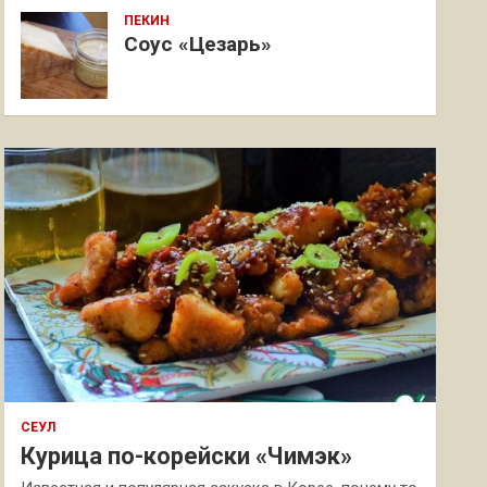
ПЕКИН
Соус «Цезарь»
СЕУЛ
Курица по-корейски «Чимэк»