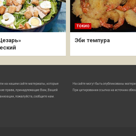
ТОКИО
Цезарь»
Эби темпура
еский
ли на нашем сайте материалы, которые
На сайте могут быть опубликованы матери
кие права, принадлежащие Вам, Вашей
При цитировании ссылка на источник обяз
анизации, пожалуйста, сообщите нам.