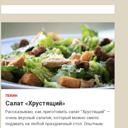
с
к
ПЕКИН
Салат «Хрустящий»
Рассказываю, как приготовить салат "Хрустящий" —
очень вкусный салатик, который можно смело
подавать на любой праздничный стол. Опытным