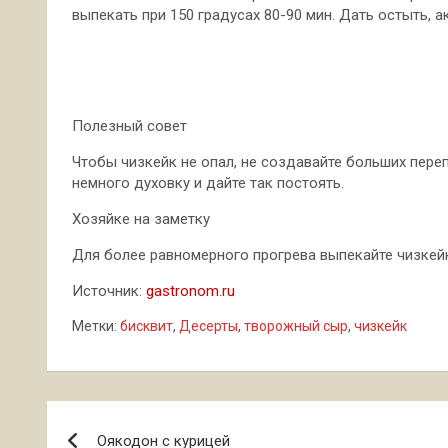
выпекать при 150 градусах 80-90 мин. Дать остыть, 
Полезный совет
Чтобы чизкейк не опал, не создавайте больших переп
немного духовку и дайте так постоять.
Хозяйке на заметку
Для более равномерного прогрева выпекайте чизкейк
Источник:
gastronom.ru
Метки:
бисквит
,
Десерты
,
творожный сыр
,
чизкейк
Навигация
Оякодон с курицей