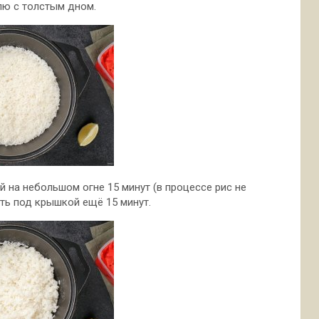
лю с толстым дном.
й на небольшом огне 15 минут (в процессе рис не
ять под крышкой ещё 15 минут.