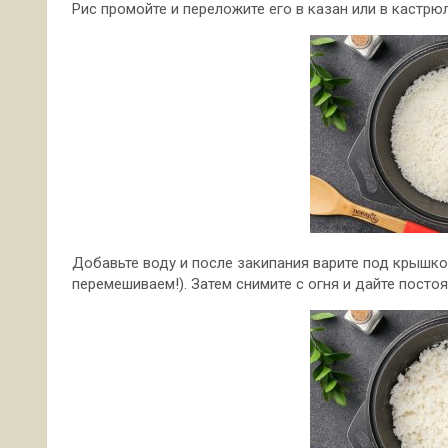
Рис промойте и переложите его в казан или в кастрю
Добавьте воду и после закипания варите под крышко
перемешиваем!). Затем снимите с огня и дайте посто