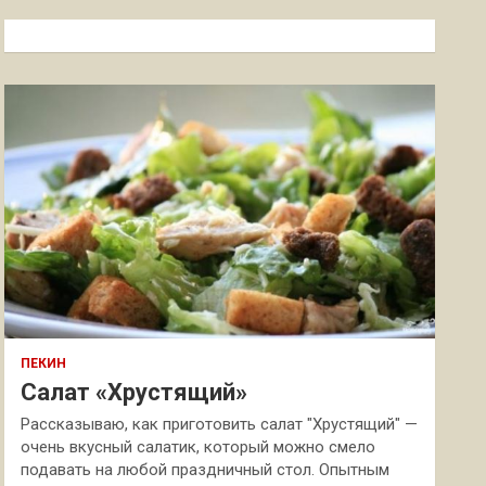
с
к
ПЕКИН
Салат «Хрустящий»
Рассказываю, как приготовить салат "Хрустящий" —
очень вкусный салатик, который можно смело
подавать на любой праздничный стол. Опытным