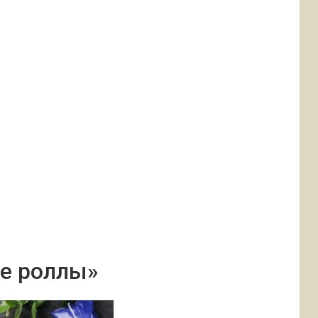
ие роллы»