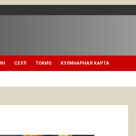
ИН
СЕУЛ
ТОКИО
КУЛИНАРНАЯ КАРТА