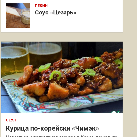
ПЕКИН
Соус «Цезарь»
СЕУЛ
Курица по-корейски «Чимэк»