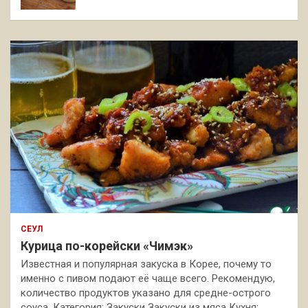
СЕУЛ
Курица по-корейски «Чимэк»
Известная и популярная закуска в Корее, почему то
именно с пивом подают её чаще всего. Рекомендую,
количество продуктов указано для средне-острого
соуса. Категория: Закуски Закуски из мяса Кухня: