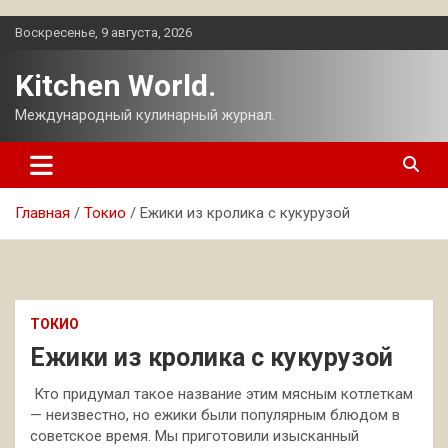
Перейти
Воскресенье, 9 августа, 2026
к
содержимому
Kitchen World.
Международный кулинарный журнал.
Главная
Токио
Ежики из кролика с кукурузой
ТОКИО
Ежики из кролика с кукурузой
Кто придумал такое название этим мясным котлеткам
— неизвестно, но ежики были популярным блюдом в
советское время. Мы приготовили изысканный