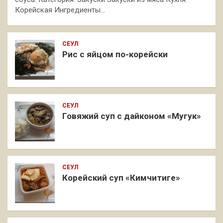
Корейская Ингредиенты…
СЕУЛ
Рис с яйцом по-корейски
СЕУЛ
Говяжий суп с дайконом «Мугук»
СЕУЛ
Корейский суп «Кимчитиге»