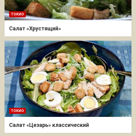
ТОКИО
Салат «Хрустящий»
ТОКИО
Салат «Цезарь» классический