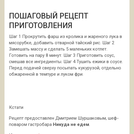
ПОШАГОВЫЙ РЕЦЕПТ
ПРИГОТОВЛЕНИЯ
Шаг 1 Прокрутить фарш из кролика и жареного лука в
мясорубке, добавить отварной тайский рис. Шаг 2
Замешать массу и сделать 5 маленьких котлет.
Готовить на пару 8 минут. Шаг 3 Приготовить соус,
смешав все ингредиенты. Шаг 4 Тушить ежики в соусе.
Перед подачей сверху посыпать кукурузой, отдельно
обжаренной в темпуре и луком фри.
Кстати
Рецепт предоставлен Дмитрием Шуршаковым, шеф-
поваром гастробара
Никуда не едем
.