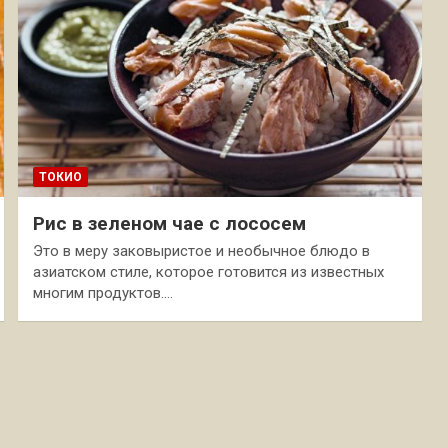
ТОКИО
Рис в зеленом чае с лососем
Это в меру заковыристое и необычное блюдо в
азиатском стиле, которое готовится из известных
многим продуктов.…