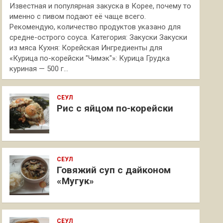
Известная и популярная закуска в Корее, почему то
именно с пивом подают её чаще всего.
Рекомендую, количество продуктов указано для
средне-острого соуса. Категория: Закуски Закуски
из мяса Кухня: Корейская Ингредиенты для
«Курица по-корейски "Чимэк"»: Курица Грудка
куриная — 500 г…
СЕУЛ
Рис с яйцом по-корейски
СЕУЛ
Говяжий суп с дайконом
«Мугук»
СЕУЛ