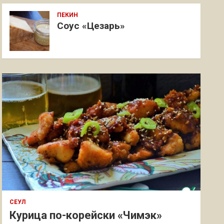
ПЕКИН
Соус «Цезарь»
СЕУЛ
Курица по-корейски «Чимэк»