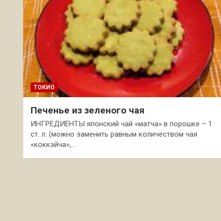
ТОКИО
Печенье из зеленого чая
ИНГРЕДИЕНТЫ японский чай «матча» в порошке – 1
ст. л. (можно заменить равным количеством чая
«коккэйча»,…