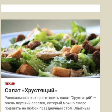
с
к
ПЕКИН
Салат «Хрустящий»
Рассказываю, как приготовить салат "Хрустящий" —
очень вкусный салатик, который можно смело
подавать на любой праздничный стол. Опытным