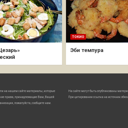
ТОКИО
Цезарь»
Эби темпура
еский
ли на нашем сайте материалы, которые
На сайте могут быть опубликованы матери
кие права, принадлежащие Вам, Вашей
При цитировании ссылка на источник обяз
анизации, пожалуйста, сообщите нам.