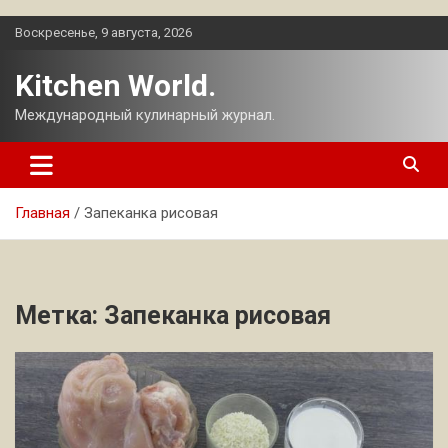
Перейти
Воскресенье, 9 августа, 2026
к
содержимому
Kitchen World.
Международный кулинарный журнал.
Главная
Запеканка рисовая
Метка:
Запеканка рисовая