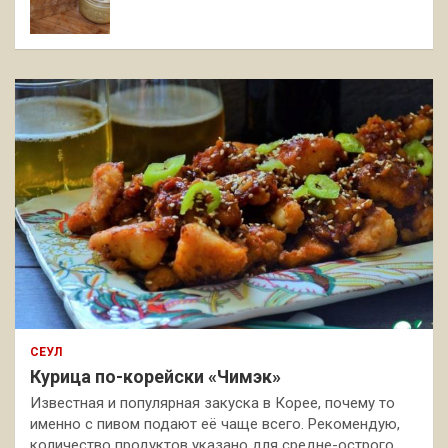
СЕУЛ
Курица по-корейски «Чимэк»
Известная и популярная закуска в Корее, почему то
именно с пивом подают её чаще всего. Рекомендую,
количество продуктов указано для средне-острого