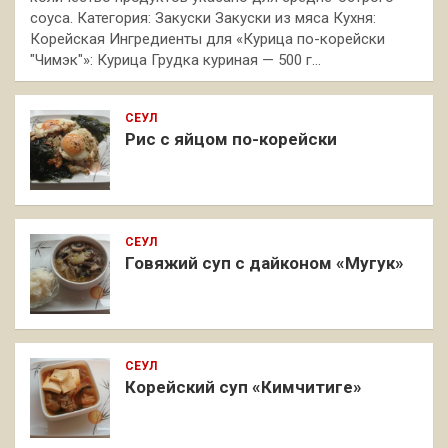
соуса. Категория: Закуски Закуски из мяса Кухня:
Корейская Ингредиенты для «Курица по-корейски
"Чимэк"»: Курица Грудка куриная — 500 г…
СЕУЛ
Рис с яйцом по-корейски
СЕУЛ
Говяжий суп с дайконом «Мугук»
СЕУЛ
Корейский суп «Кимчитиге»