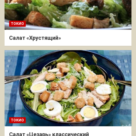
ТОКИО
Салат «Хрустящий»
ТОКИО
Салат «Цезарь» классический