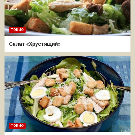
ТОКИО
Салат «Хрустящий»
ТОКИО