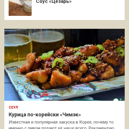
Соус «Цезарь»
СЕУЛ
Курица по-корейски «Чимэк»
Известная и популярная закуска в Корее, почему то
именно с пивом подают её чаще всего. Рекомендую,