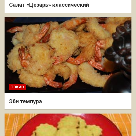
Салат «Цезарь» классический
ТОКИО
Эби темпура