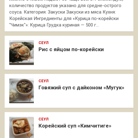
количество продуктов указано для средне-острого
соуса. Категория: Закуски Закуски из мяса Кухня:
Корейская Ингредиенты для «Курица по-корейски
"Чимэк"»: Курица Грудка куриная — 500 г…
СЕУЛ
Рис с яйцом по-корейски
СЕУЛ
Говяжий суп с дайконом «Мугук»
СЕУЛ
Корейский суп «Кимчитиге»