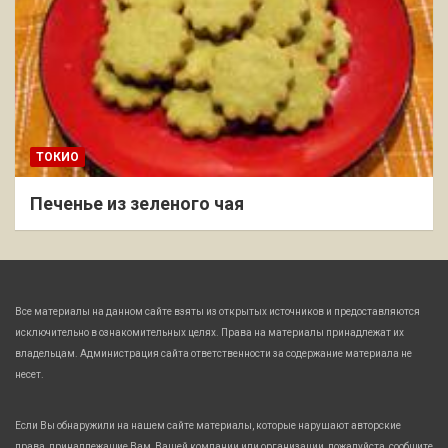
ТОКИО
Печенье из зеленого чая
Все материалы на данном сайте взяты из открытых источников и предоставляются
исключительно в ознакомительных целях. Права на материалы принадлежат их
владельцам. Администрация сайта ответственности за содержание материала не
несет.
Если Вы обнаружили на нашем сайте материалы, которые нарушают авторские
права, принадлежащие Вам, Вашей компании или организации, пожалуйста, сообщите