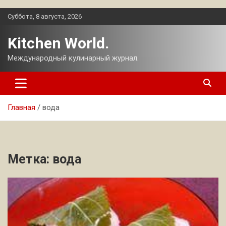
Перейти
Суббота, 8 августа, 2026
к
содержимому
Kitchen World.
Международный кулинарный журнал.
Главная
вода
Метка:
вода