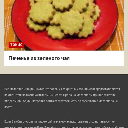
ТОКИО
Печенье из зеленого чая
Все материалы на данном сайте взяты из открытых источников и предоставляются
исключительно в ознакомительных целях. Права на материалы принадлежат их
владельцам. Администрация сайта ответственности за содержание материала не
несет.
Если Вы обнаружили на нашем сайте материалы, которые нарушают авторские
права, принадлежащие Вам, Вашей компании или организации, пожалуйста, сообщите