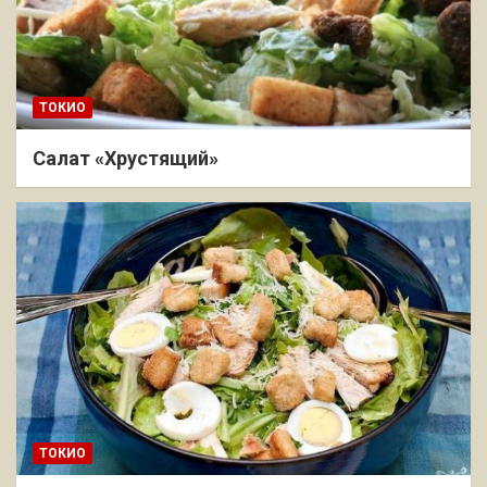
ТОКИО
Салат «Хрустящий»
ТОКИО