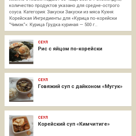
количество продуктов указано для средне-острого
соуса. Категория: Закуски Закуски из мяса Кухня:
Корейская Ингредиенты для «Курица по-корейски
"Чимэк"»: Курица Грудка куриная — 500 г…
СЕУЛ
Рис с яйцом по-корейски
СЕУЛ
Говяжий суп с дайконом «Мугук»
СЕУЛ
Корейский суп «Кимчитиге»