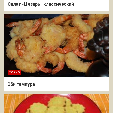
Салат «Цезарь» классический
ТОКИО
Эби темпура