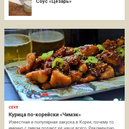
Соус «Цезарь»
СЕУЛ
Курица по-корейски «Чимэк»
Известная и популярная закуска в Корее, почему то
именно с пивом подают её чаще всего. Рекомендую,