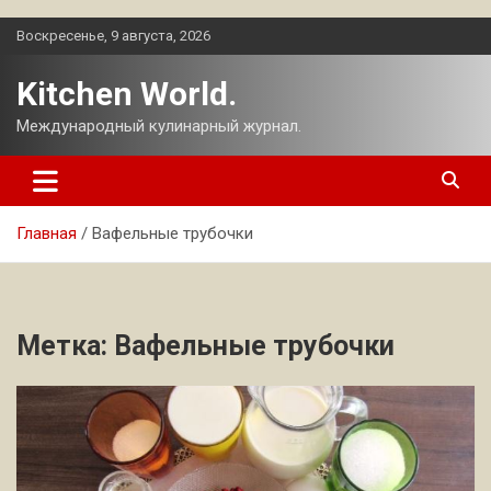
Перейти
Воскресенье, 9 августа, 2026
к
содержимому
Kitchen World.
Международный кулинарный журнал.
Главная
Вафельные трубочки
Метка:
Вафельные трубочки