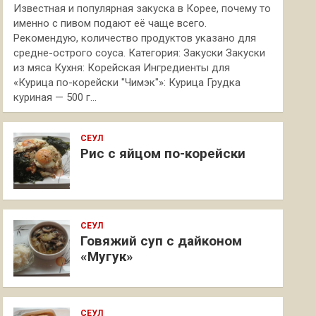
Известная и популярная закуска в Корее, почему то
именно с пивом подают её чаще всего.
Рекомендую, количество продуктов указано для
средне-острого соуса. Категория: Закуски Закуски
из мяса Кухня: Корейская Ингредиенты для
«Курица по-корейски "Чимэк"»: Курица Грудка
куриная — 500 г…
СЕУЛ
Рис с яйцом по-корейски
СЕУЛ
Говяжий суп с дайконом
«Мугук»
СЕУЛ