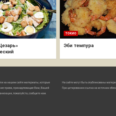
ТОКИО
Цезарь»
Эби темпура
еский
ли на нашем сайте материалы, которые
На сайте могут быть опубликованы матери
кие права, принадлежащие Вам, Вашей
При цитировании ссылка на источник обяз
анизации, пожалуйста, сообщите нам.