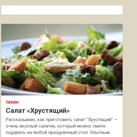
с
к
ПЕКИН
Салат «Хрустящий»
Рассказываю, как приготовить салат "Хрустящий" —
очень вкусный салатик, который можно смело
подавать на любой праздничный стол. Опытным