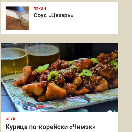
ПЕКИН
Соус «Цезарь»
СЕУЛ
Курица по-корейски «Чимэк»