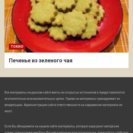
ТОКИО
Печенье из зеленого чая
Все материалы на данном сайте взяты из открытых источников и предоставляются
исключительно в ознакомительных целях. Права на материалы принадлежат их
владельцам. Администрация сайта ответственности за содержание материала не
несет.
Если Вы обнаружили на нашем сайте материалы, которые нарушают авторские
права, принадлежащие Вам, Вашей компании или организации, пожалуйста, сообщите