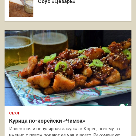
Соус «Цезарь»
СЕУЛ
Курица по-корейски «Чимэк»
Известная и популярная закуска в Корее, почему то
именно с пивом подают её чаще всего. Рекомендую,