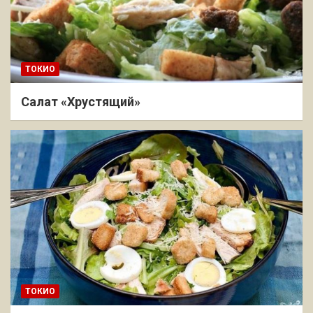
ТОКИО
Салат «Хрустящий»
ТОКИО