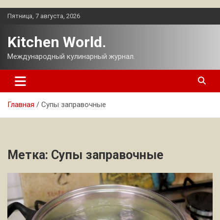
Перейти
Пятница, 7 августа, 2026
к
содержимому
Kitchen World.
Международный кулинарный журнал.
Главная
Супы заправочные
Метка:
Супы заправочные