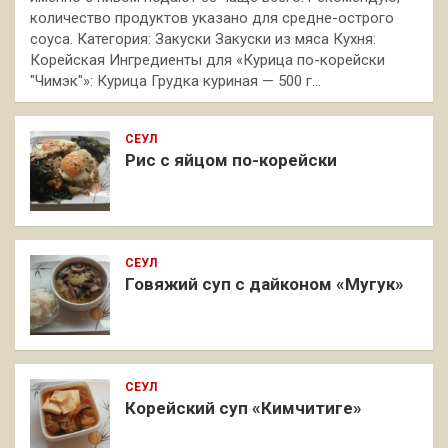
количество продуктов указано для средне-острого
соуса. Категория: Закуски Закуски из мяса Кухня:
Корейская Ингредиенты для «Курица по-корейски
"Чимэк"»: Курица Грудка куриная — 500 г…
СЕУЛ
Рис с яйцом по-корейски
СЕУЛ
Говяжий суп с дайконом «Мугук»
СЕУЛ
Корейский суп «Кимчитиге»