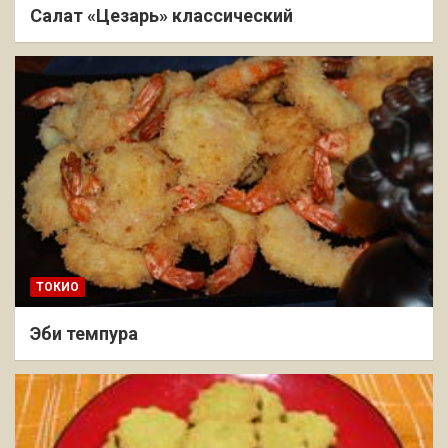
Салат «Цезарь» классический
ТОКИО
Эби темпура