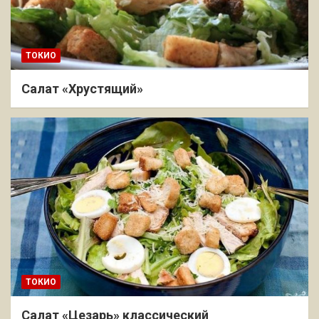
ТОКИО
Салат «Хрустящий»
ТОКИО
Салат «Цезарь» классический