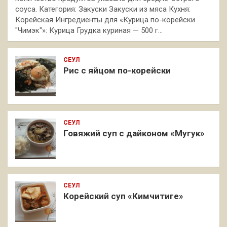
соуса. Категория: Закуски Закуски из мяса Кухня:
Корейская Ингредиенты для «Курица по-корейски
"Чимэк"»: Курица Грудка куриная — 500 г…
СЕУЛ
Рис с яйцом по-корейски
СЕУЛ
Говяжий суп с дайконом «Мугук»
СЕУЛ
Корейский суп «Кимчитиге»