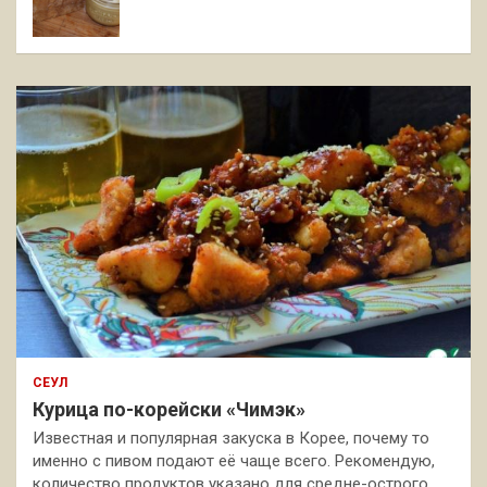
СЕУЛ
Курица по-корейски «Чимэк»
Известная и популярная закуска в Корее, почему то
именно с пивом подают её чаще всего. Рекомендую,
количество продуктов указано для средне-острого