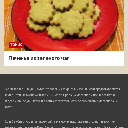
ТОКИО
Печенье из зеленого чая
Все материалы на данном сайте взяты из открытых источников и предоставляются
исключительно в ознакомительных целях. Права на материалы принадлежат их
владельцам. Администрация сайта ответственности за содержание материала не
несет.
Если Вы обнаружили на нашем сайте материалы, которые нарушают авторские
права, принадлежащие Вам, Вашей компании или организации, пожалуйста, сообщите