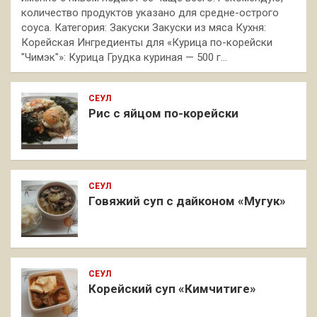
количество продуктов указано для средне-острого
соуса. Категория: Закуски Закуски из мяса Кухня:
Корейская Ингредиенты для «Курица по-корейски
"Чимэк"»: Курица Грудка куриная — 500 г…
СЕУЛ
Рис с яйцом по-корейски
СЕУЛ
Говяжий суп с дайконом «Мугук»
СЕУЛ
Корейский суп «Кимчитиге»