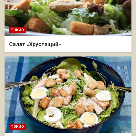
ТОКИО
Салат «Хрустящий»
ТОКИО