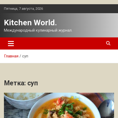
Перейти
Пятница, 7 августа, 2026
к
содержимому
Kitchen World.
Международный кулинарный журнал.
Главная
суп
Метка:
суп