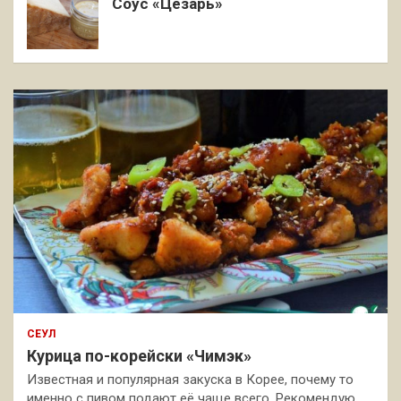
Соус «Цезарь»
СЕУЛ
Курица по-корейски «Чимэк»
Известная и популярная закуска в Корее, почему то
именно с пивом подают её чаще всего. Рекомендую,