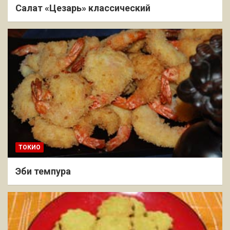
Салат «Цезарь» классический
ТОКИО
Эби темпура