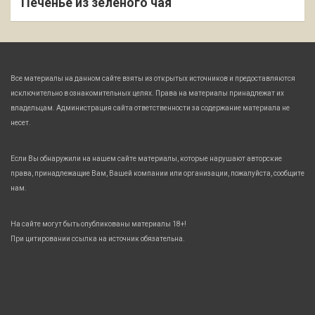
Печенье из зеленого чая
Все материалы на данном сайте взяты из открытых источников и предоставляются
исключительно в ознакомительных целях. Права на материалы принадлежат их
владельцам. Администрация сайта ответственности за содержание материала не
несет.
Если Вы обнаружили на нашем сайте материалы, которые нарушают авторские
права, принадлежащие Вам, Вашей компании или организации, пожалуйста, сообщите
нам.
На сайте могут быть опубликованы материалы 18+!
При цитировании ссылка на источник обязательна.