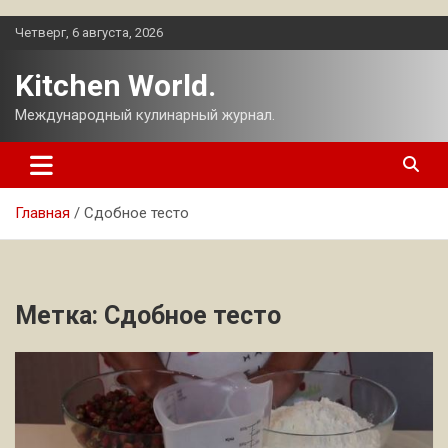
Перейти
Четверг, 6 августа, 2026
к
содержимому
Kitchen World.
Международный кулинарный журнал.
Главная
Сдобное тесто
Метка:
Сдобное тесто