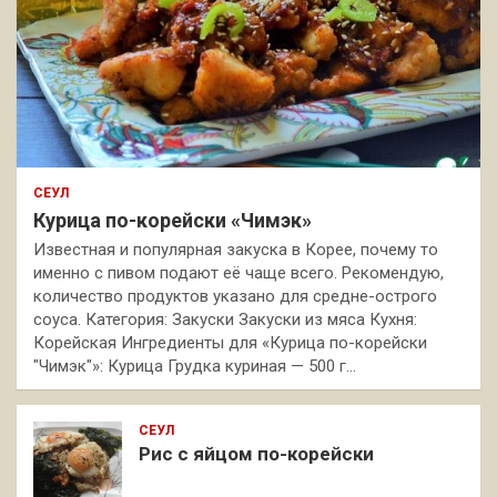
СЕУЛ
Курица по-корейски «Чимэк»
Известная и популярная закуска в Корее, почему то
именно с пивом подают её чаще всего. Рекомендую,
количество продуктов указано для средне-острого
соуса. Категория: Закуски Закуски из мяса Кухня:
Корейская Ингредиенты для «Курица по-корейски
"Чимэк"»: Курица Грудка куриная — 500 г…
СЕУЛ
Рис с яйцом по-корейски