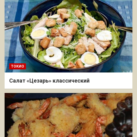
ТОКИО
Салат «Цезарь» классический