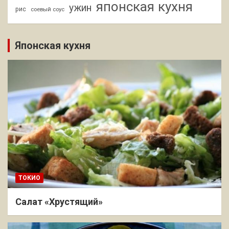
японская кухня
ужин
рис
соевый соус
Японская кухня
ТОКИО
Салат «Хрустящий»