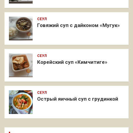
СЕУЛ
Говяжий суп с дайконом «Мугук»
СЕУЛ
Корейский суп «Кимчитиге»
СЕУЛ
Острый яичный суп с грудинкой