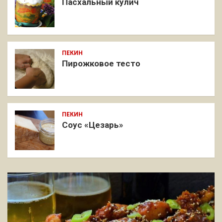
Пасхальный кулич
ПЕКИН
Пирожковое тесто
ПЕКИН
Соус «Цезарь»