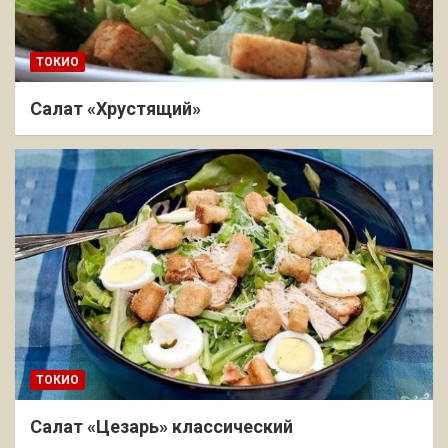
ТОКИО
Салат «Хрустящий»
ТОКИО
Салат «Цезарь» классический