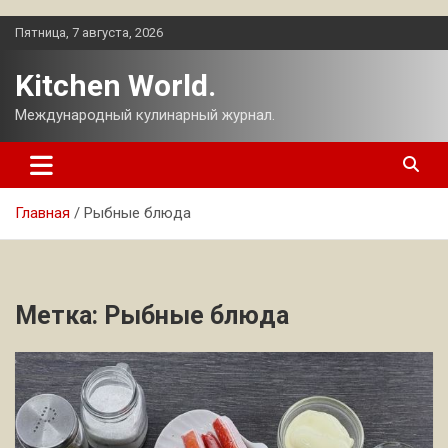
Перейти
Пятница, 7 августа, 2026
к
содержимому
Kitchen World.
Международный кулинарный журнал.
Главная
Рыбные блюда
Метка:
Рыбные блюда