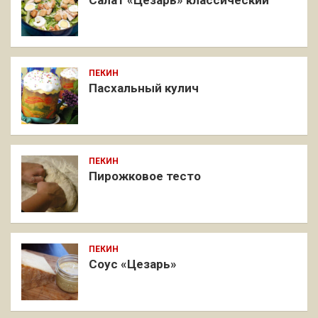
Салат «Цезарь» классический
ПЕКИН
Пасхальный кулич
ПЕКИН
Пирожковое тесто
ПЕКИН
Соус «Цезарь»