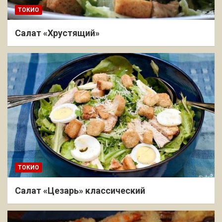
ТОКИО
Салат «Хрустящий»
ТОКИО
Салат «Цезарь» классический