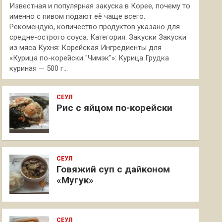
Известная и популярная закуска в Корее, почему то
именно с пивом подают её чаще всего.
Рекомендую, количество продуктов указано для
средне-острого соуса. Категория: Закуски Закуски
из мяса Кухня: Корейская Ингредиенты для
«Курица по-корейски "Чимэк"»: Курица Грудка
куриная — 500 г…
СЕУЛ
Рис с яйцом по-корейски
СЕУЛ
Говяжий суп с дайконом
«Мугук»
СЕУЛ