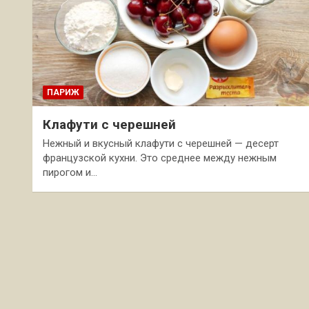
ПАРИЖ
Клафути с черешней
Нежный и вкусный клафути с черешней — десерт
французской кухни. Это среднее между нежным
пирогом и…