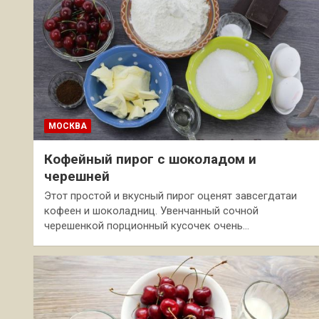
МОСКВА
Кофейный пирог с шоколадом и
черешней
Этот простой и вкусный пирог оценят завсегдатаи
кофеен и шоколадниц. Увенчанный сочной
черешенкой порционный кусочек очень…