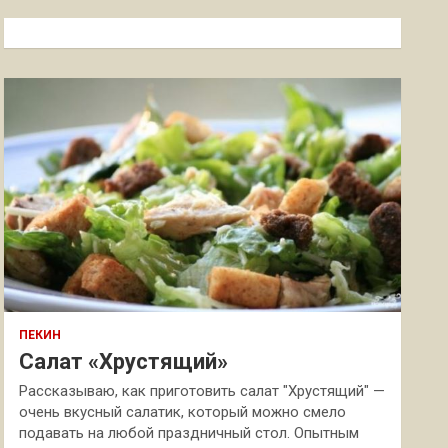
с
к
ПЕКИН
Салат «Хрустящий»
Рассказываю, как приготовить салат "Хрустящий" —
очень вкусный салатик, который можно смело
подавать на любой праздничный стол. Опытным