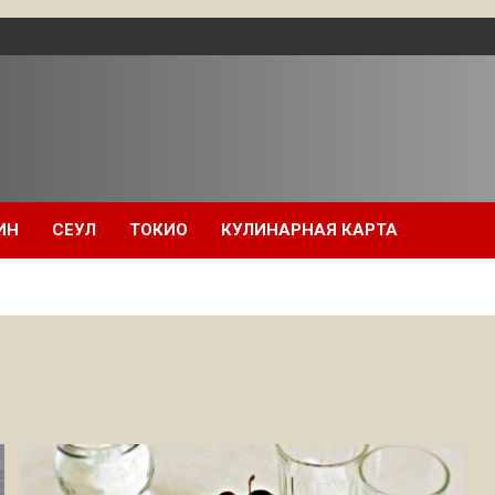
ИН
СЕУЛ
ТОКИО
КУЛИНАРНАЯ КАРТА