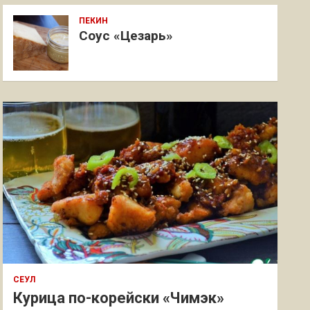
ПЕКИН
Соус «Цезарь»
СЕУЛ
Курица по-корейски «Чимэк»