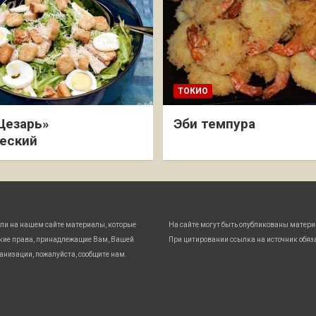
ТОКИО
Цезарь»
Эби темпура
еский
ли на нашем сайте материалы, которые
На сайте могут быть опубликованы матери
кие права, принадлежащие Вам, Вашей
При цитировании ссылка на источник обяз
анизации, пожалуйста, сообщите нам.