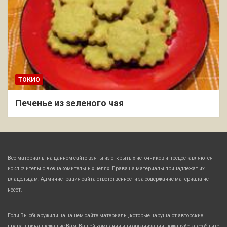
ТОКИО
Печенье из зеленого чая
Все материалы на данном сайте взяты из открытых источников и предоставляются
исключительно в ознакомительных целях. Права на материалы принадлежат их
владельцам. Администрация сайта ответственности за содержание материала не
несет.
Если Вы обнаружили на нашем сайте материалы, которые нарушают авторские
права, принадлежащие Вам, Вашей компании или организации, пожалуйста, сообщите