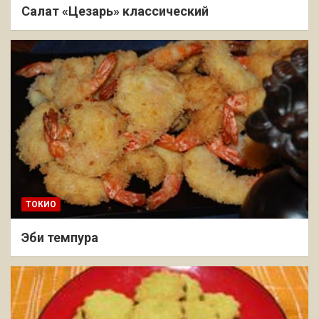
Салат «Цезарь» классический
ТОКИО
Эби темпура