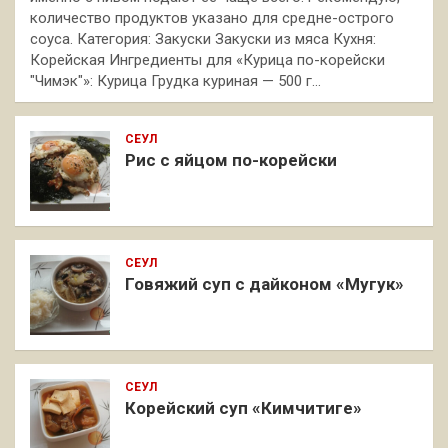
количество продуктов указано для средне-острого
соуса. Категория: Закуски Закуски из мяса Кухня:
Корейская Ингредиенты для «Курица по-корейски
"Чимэк"»: Курица Грудка куриная — 500 г…
СЕУЛ
Рис с яйцом по-корейски
СЕУЛ
Говяжий суп с дайконом «Мугук»
СЕУЛ
Корейский суп «Кимчитиге»