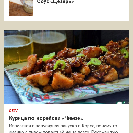
Соус «Цезарь»
СЕУЛ
Курица по-корейски «Чимэк»
Известная и популярная закуска в Корее, почему то
именно с пивом подают её чаще всего. Рекомендую,