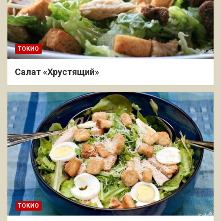
ТОКИО
Салат «Хрустящий»
ТОКИО