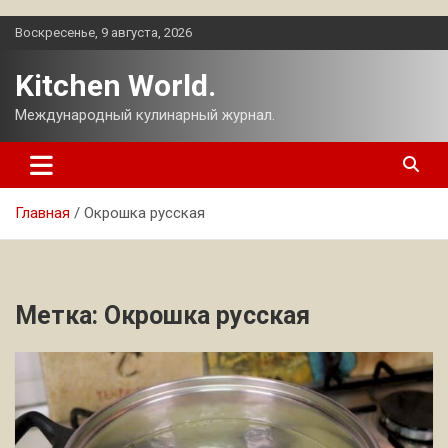
Перейти
Воскресенье, 9 августа, 2026
к
содержимому
Kitchen World.
Международный кулинарный журнал.
Главная
Окрошка русская
Метка:
Окрошка русская