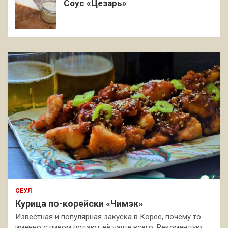
Соус «Цезарь»
СЕУЛ
Курица по-корейски «Чимэк»
Известная и популярная закуска в Корее, почему то
именно с пивом подают её чаще всего. Рекомендую,