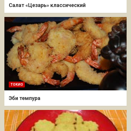
Салат «Цезарь» классический
ТОКИО
Эби темпура