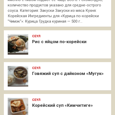
количество продуктов указано для средне-острого
соуса. Категория: Закуски Закуски из мяса Кухня:
Корейская Ингредиенты для «Курица по-корейски
"Чимэк"»: Курица Грудка куриная — 500 г…
СЕУЛ
Рис с яйцом по-корейски
СЕУЛ
Говяжий суп с дайконом «Мугук»
СЕУЛ
Корейский суп «Кимчитиге»