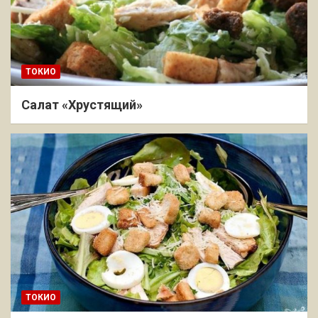
ТОКИО
Салат «Хрустящий»
ТОКИО