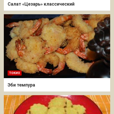
Салат «Цезарь» классический
ТОКИО
Эби темпура