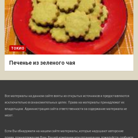
ТОКИО
Печенье из зеленого чая
Все материалы на данном сайте взяты из открытых источников и предоставляются
исключительно в ознакомительных целях. Права на материалы принадлежат их
владельцам. Администрация сайта ответственности за содержание материала не
несет.
Если Вы обнаружили на нашем сайте материалы, которые нарушают авторские
права, принадлежащие Вам, Вашей компании или организации, пожалуйста, сообщите