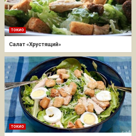
ТОКИО
Салат «Хрустящий»
ТОКИО