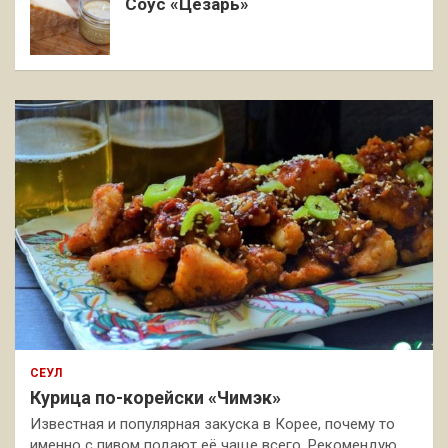
Соус «Цезарь»
СЕУЛ
Курица по-корейски «Чимэк»
Известная и популярная закуска в Корее, почему то
именно с пивом подают её чаще всего. Рекомендую,