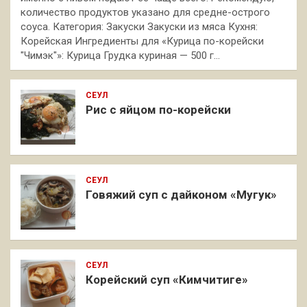
количество продуктов указано для средне-острого
соуса. Категория: Закуски Закуски из мяса Кухня:
Корейская Ингредиенты для «Курица по-корейски
"Чимэк"»: Курица Грудка куриная — 500 г…
СЕУЛ
Рис с яйцом по-корейски
СЕУЛ
Говяжий суп с дайконом «Мугук»
СЕУЛ
Корейский суп «Кимчитиге»