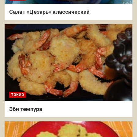
Салат «Цезарь» классический
ТОКИО
Эби темпура