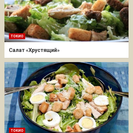
ТОКИО
Салат «Хрустящий»
ТОКИО