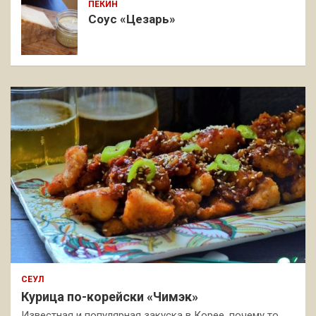
ПЕКИН
Соус «Цезарь»
СЕУЛ
Курица по-корейски «Чимэк»
Известная и популярная закуска в Корее, почему то