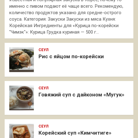
именно с пивом подают её чаще всего. Рекомендую,
количество продуктов указано для средне-острого
соуса. Категория: Закуски Закуски из мяса Кухня:
Корейская Ингредиенты для «Курица по-корейски
"Чимэк"»: Курица Грудка куриная — 500 г…
СЕУЛ
Рис с яйцом по-корейски
СЕУЛ
Говяжий суп с дайконом «Мугук»
СЕУЛ
Корейский суп «Кимчитиге»