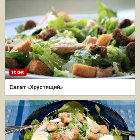
ТОКИО
Салат «Хрустящий»