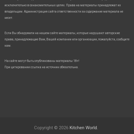
исключительно в ознакомительных целях. Права на материалы принадлежат их
владельцам. Администрация сайта ответственности за содержание материала не
несет.
Если Вы обнаружили на нашем сайте материалы, которые нарушают авторские
права, принадлежащие Вам, Вашей компании или организации, пожалуйста, сообщите
нам.
На сайте могут быть опубликованы материалы 18+!
При цитировании ссылка на источник обязательна.
Copyright © 2026
Kitchen World.