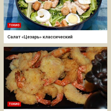
ТОКИО
Салат «Цезарь» классический
ТОКИО