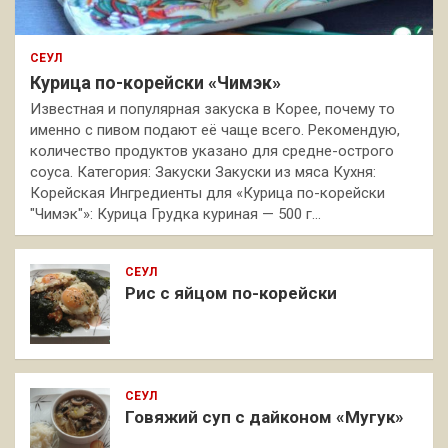
СЕУЛ
Курица по-корейски «Чимэк»
Известная и популярная закуска в Корее, почему то
именно с пивом подают её чаще всего. Рекомендую,
количество продуктов указано для средне-острого
соуса. Категория: Закуски Закуски из мяса Кухня:
Корейская Ингредиенты для «Курица по-корейски
"Чимэк"»: Курица Грудка куриная — 500 г…
СЕУЛ
Рис с яйцом по-корейски
СЕУЛ
Говяжий суп с дайконом «Мугук»