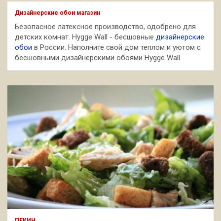
к
Дизайнерские обои магазин
Безопасное латексное производство, одобрено для
детских комнат. Hygge Wall - бесшовные
дизайнерские
обои
в России. Наполните свой дом теплом и уютом с
бесшовными дизайнерскими обоями Hygge Wall.
ПЕКИН