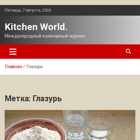
Перейти
Пятница, 7 августа, 2026
к
содержимому
Kitchen World.
Международный кулинарный журнал.
Главная
Глазурь
Метка:
Глазурь