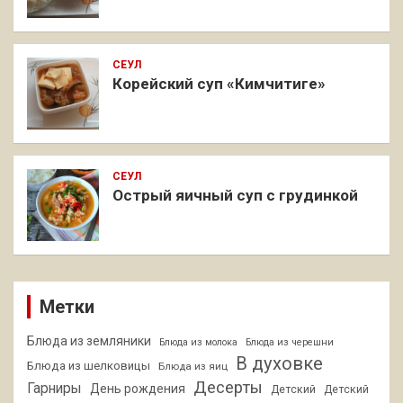
СЕУЛ
Корейский суп «Кимчитиге»
СЕУЛ
Острый яичный суп с грудинкой
Метки
Блюда из земляники
Блюда из молока
Блюда из черешни
В духовке
Блюда из шелковицы
Блюда из яиц
Десерты
Гарниры
День рождения
Детский
Детский