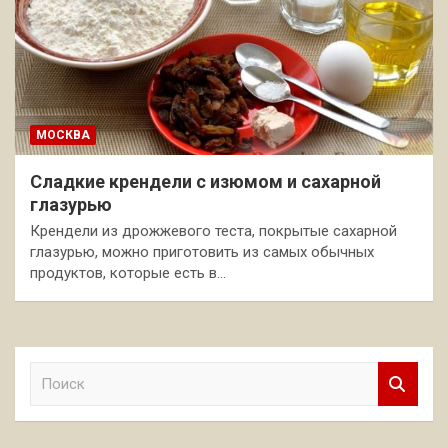
МОСКВА
Сладкие крендели с изюмом и сахарной
глазурью
Крендели из дрожжевого теста, покрытые сахарной
глазурью, можно приготовить из самых обычных
продуктов, которые есть в…
П
о
и
с