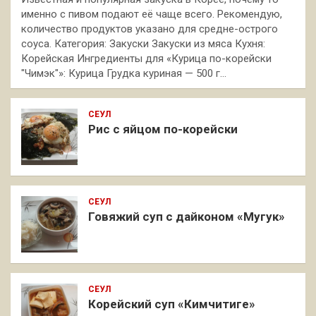
именно с пивом подают её чаще всего. Рекомендую,
количество продуктов указано для средне-острого
соуса. Категория: Закуски Закуски из мяса Кухня:
Корейская Ингредиенты для «Курица по-корейски
"Чимэк"»: Курица Грудка куриная — 500 г…
СЕУЛ
Рис с яйцом по-корейски
СЕУЛ
Говяжий суп с дайконом «Мугук»
СЕУЛ
Корейский суп «Кимчитиге»