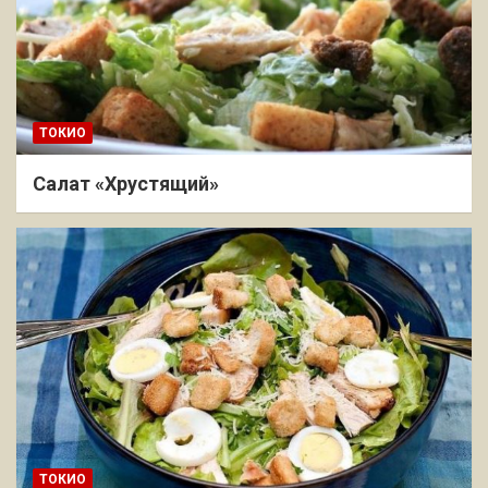
ТОКИО
Салат «Хрустящий»
ТОКИО