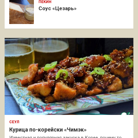
ПЕКИН
Соус «Цезарь»
СЕУЛ
Курица по-корейски «Чимэк»
Известная и популярная закуска в Корее, почему то