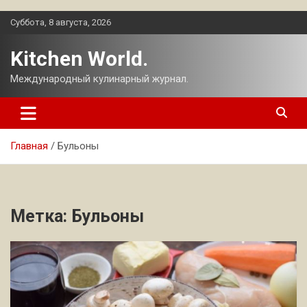
Перейти
Суббота, 8 августа, 2026
к
содержимому
Kitchen World.
Международный кулинарный журнал.
Главная
Бульоны
Метка:
Бульоны