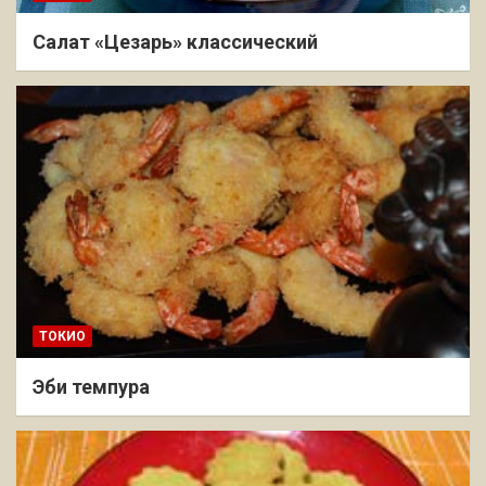
Салат «Цезарь» классический
ТОКИО
Эби темпура