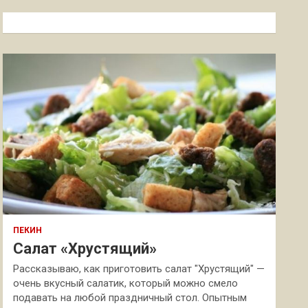
с
к
ПЕКИН
Салат «Хрустящий»
Рассказываю, как приготовить салат "Хрустящий" —
очень вкусный салатик, который можно смело
подавать на любой праздничный стол. Опытным