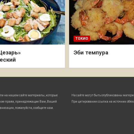
ТОКИО
Цезарь»
Эби темпура
еский
ли на нашем сайте материалы, которые
На сайте могут быть опубликованы матери
кие права, принадлежащие Вам, Вашей
При цитировании ссылка на источник обяз
анизации, пожалуйста, сообщите нам.