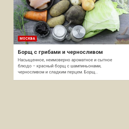
МОСКВА
Борщ с грибами и черносливом
Насыщенное, неимоверно ароматное и сытное
блюдо – красный борщ с шампиньонами,
черносливом и сладким перцем. Борщ…