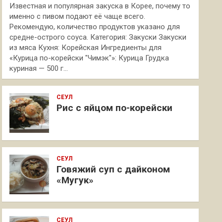
Известная и популярная закуска в Корее, почему то
именно с пивом подают её чаще всего.
Рекомендую, количество продуктов указано для
средне-острого соуса. Категория: Закуски Закуски
из мяса Кухня: Корейская Ингредиенты для
«Курица по-корейски "Чимэк"»: Курица Грудка
куриная — 500 г…
СЕУЛ
Рис с яйцом по-корейски
СЕУЛ
Говяжий суп с дайконом
«Мугук»
СЕУЛ