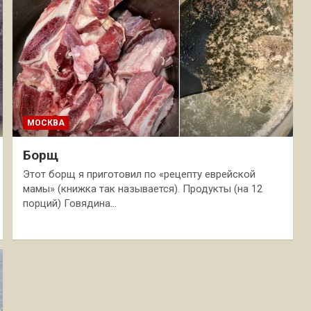
МОСКВА
Борщ
Этот борщ я приготовил по «рецепту еврейской
мамы» (книжка так называется). Продукты (на 12
порций) Говядина…