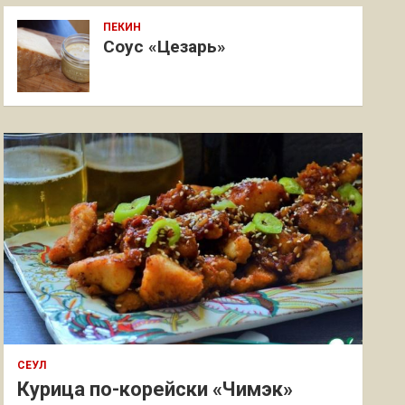
ПЕКИН
Соус «Цезарь»
СЕУЛ
Курица по-корейски «Чимэк»