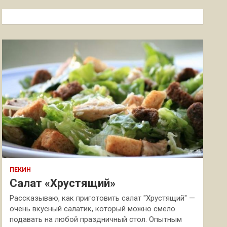
с
к
ПЕКИН
Салат «Хрустящий»
Рассказываю, как приготовить салат "Хрустящий" —
очень вкусный салатик, который можно смело
подавать на любой праздничный стол. Опытным