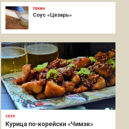
ПЕКИН
Соус «Цезарь»
СЕУЛ
Курица по-корейски «Чимэк»