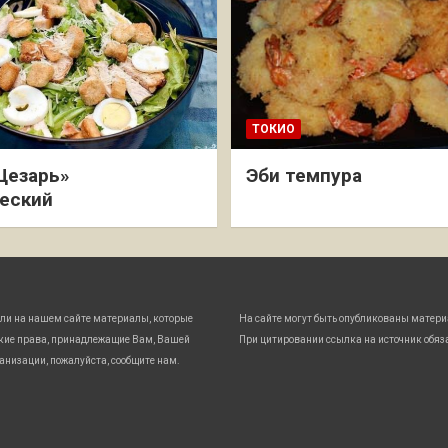
ТОКИО
Цезарь»
Эби темпура
еский
ли на нашем сайте материалы, которые
На сайте могут быть опубликованы матери
кие права, принадлежащие Вам, Вашей
При цитировании ссылка на источник обяз
анизации, пожалуйста, сообщите нам.