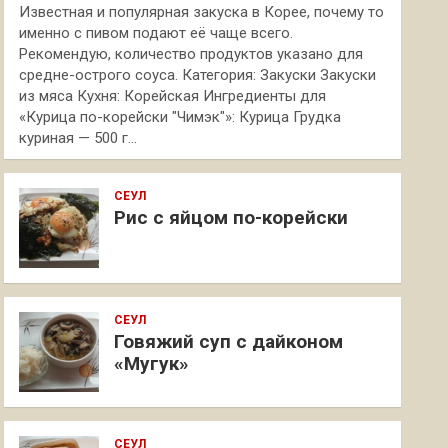
Известная и популярная закуска в Корее, почему то
именно с пивом подают её чаще всего.
Рекомендую, количество продуктов указано для
средне-острого соуса. Категория: Закуски Закуски
из мяса Кухня: Корейская Ингредиенты для
«Курица по-корейски "Чимэк"»: Курица Грудка
куриная — 500 г…
СЕУЛ
Рис с яйцом по-корейски
СЕУЛ
Говяжий суп с дайконом
«Мугук»
СЕУЛ