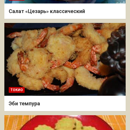
Салат «Цезарь» классический
ТОКИО
Эби темпура