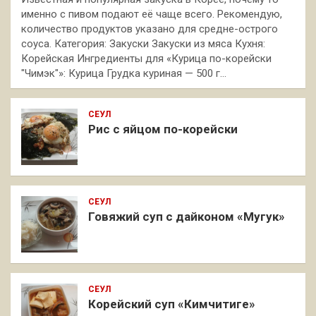
именно с пивом подают её чаще всего. Рекомендую,
количество продуктов указано для средне-острого
соуса. Категория: Закуски Закуски из мяса Кухня:
Корейская Ингредиенты для «Курица по-корейски
"Чимэк"»: Курица Грудка куриная — 500 г…
СЕУЛ
Рис с яйцом по-корейски
СЕУЛ
Говяжий суп с дайконом «Мугук»
СЕУЛ
Корейский суп «Кимчитиге»