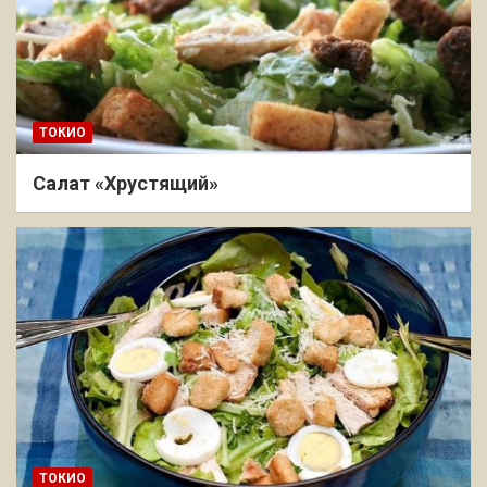
ТОКИО
Салат «Хрустящий»
ТОКИО