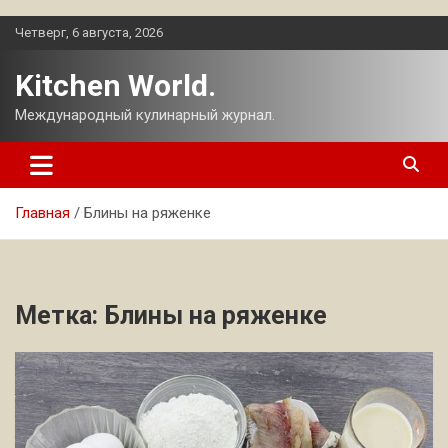
Перейти
Четверг, 6 августа, 2026
к
содержимому
Kitchen World.
Международный кулинарный журнал.
Главная
Блины на ряженке
Метка:
Блины на ряженке