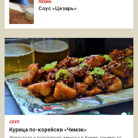
ПЕКИН
Соус «Цезарь»
СЕУЛ
Курица по-корейски «Чимэк»
Известная и популярная закуска в Корее, почему то