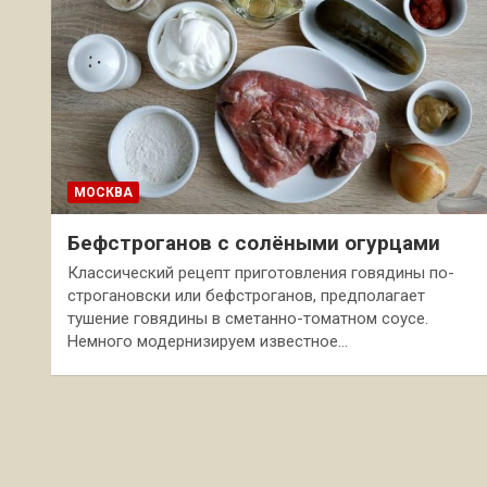
МОСКВА
Бефстроганов с солёными огурцами
Классический рецепт приготовления говядины по-
строгановски или бефстроганов, предполагает
тушение говядины в сметанно-томатном соусе.
Немного модернизируем известное…