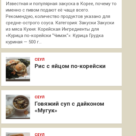
Известная и популярная закуска в Корее, почему то
именно с пивом подают её чаще всего.
Рекомендую, количество продуктов указано для
средне-острого соуса. Категория: Закуски Закуски
из мяса Кухня: Корейская Ингредиенты для
«Курица по-корейски "Чимэк"»: Курица Грудка
куриная — 500 г…
СЕУЛ
Рис с яйцом по-корейски
СЕУЛ
Говяжий суп с дайконом
«Мугук»
СЕУЛ