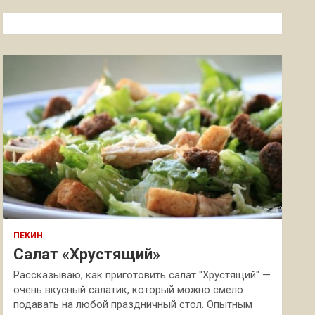
с
к
ПЕКИН
Салат «Хрустящий»
Рассказываю, как приготовить салат "Хрустящий" —
очень вкусный салатик, который можно смело
подавать на любой праздничный стол. Опытным