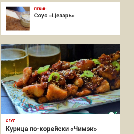
ПЕКИН
Соус «Цезарь»
СЕУЛ
Курица по-корейски «Чимэк»