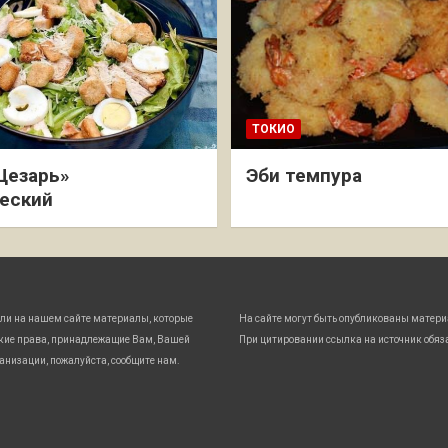
ТОКИО
Цезарь»
Эби темпура
еский
ли на нашем сайте материалы, которые
На сайте могут быть опубликованы матери
кие права, принадлежащие Вам, Вашей
При цитировании ссылка на источник обяз
анизации, пожалуйста, сообщите нам.