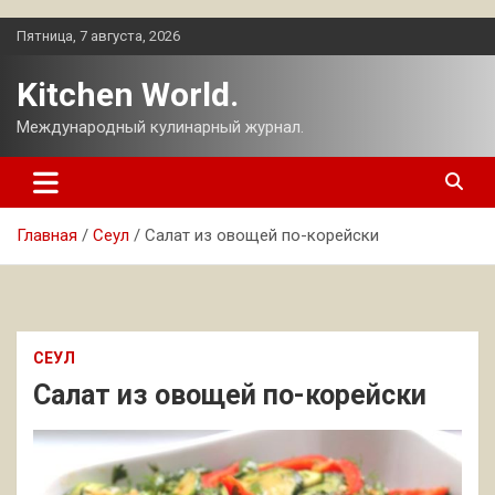
Перейти
Пятница, 7 августа, 2026
к
содержимому
Kitchen World.
Международный кулинарный журнал.
Главная
Сеул
Салат из овощей по-корейски
СЕУЛ
Салат из овощей по-корейски