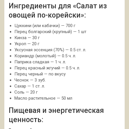
Ингредиенты для «Салат из
овощей по-корейски»:
Цуккини (или кабачки) — 700 г
Перец болгарский (крупный) — 1 шт
Кинза — 30 г
Укроп — 20 г
Уксусная эссенция (70%) — 0.5 ст. л.
Кориандр (молотый) — 0.5 ч. л.
Паприка сладкая — 1 ч. л.
Перец красный жгучий — 0.5 ч. л.
Перец черный — по вкусу
Чеснок — 3 зуб.
Сахар — 1 ст. л.
Соль — 20 г
Масло растительное — 50 мл
Пищевая и энергетическая
ценность: