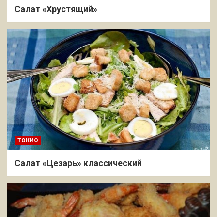
Салат «Хрустящий»
ТОКИО
Салат «Цезарь» классический