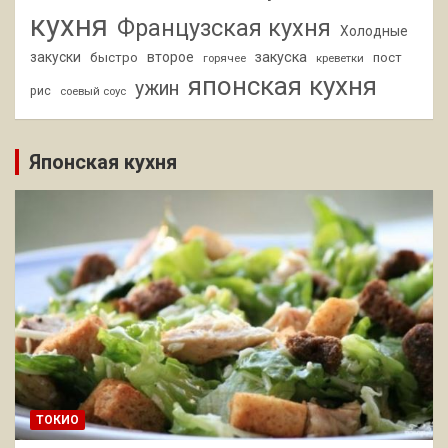
кухня
Французская кухня
Холодные
закуски
второе
закуска
быстро
пост
горячее
креветки
японская кухня
ужин
рис
соевый соус
Японская кухня
ТОКИО