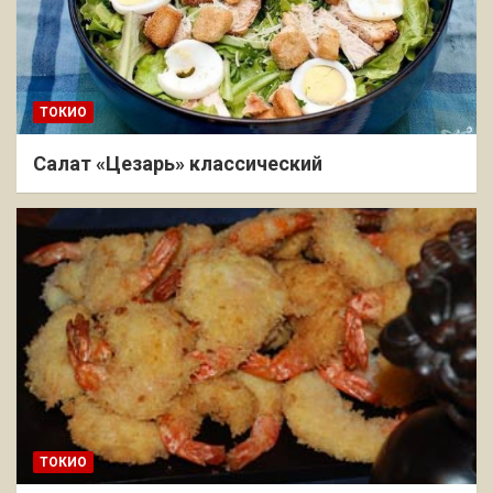
ТОКИО
Салат «Цезарь» классический
ТОКИО