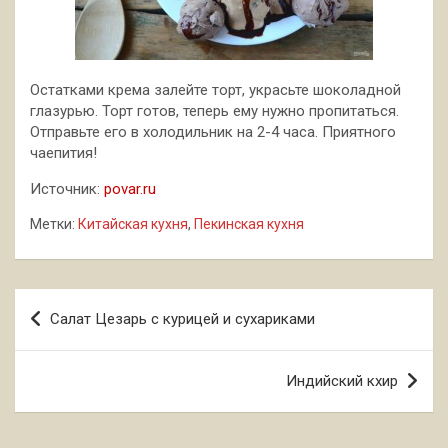
Остатками крема залейте торт, украсьте шоколадной
глазурью. Торт готов, теперь ему нужно пропитаться.
Отправьте его в холодильник на 2-4 часа. Приятного
чаепития!
Источник:
povar.ru
Метки:
Китайская кухня
,
Пекинская кухня
Навигация
Салат Цезарь с курицей и сухариками
по
записям
Индийский кхир