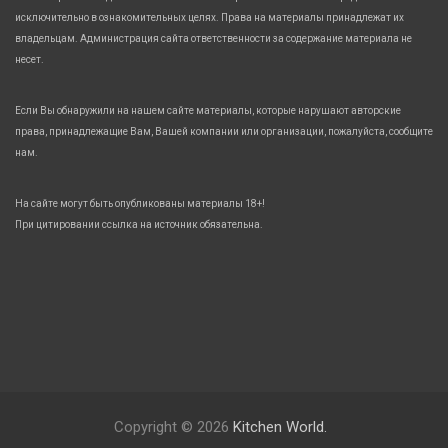
исключительно в ознакомительных целях. Права на материалы принадлежат их
владельцам. Администрация сайта ответственности за содержание материала не
несет.
Если Вы обнаружили на нашем сайте материалы, которые нарушают авторские
права, принадлежащие Вам, Вашей компании или организации, пожалуйста, сообщите
нам.
На сайте могут быть опубликованы материалы 18+!
При цитировании ссылка на источник обязательна.
Copyright © 2026
Kitchen World.