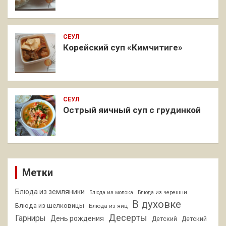
СЕУЛ
Корейский суп «Кимчитиге»
СЕУЛ
Острый яичный суп с грудинкой
Метки
Блюда из земляники
Блюда из молока
Блюда из черешни
В духовке
Блюда из шелковицы
Блюда из яиц
Десерты
Гарниры
День рождения
Детский
Детский