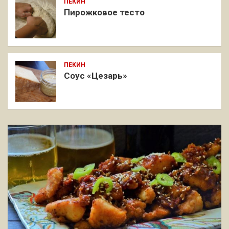
ПЕКИН
Пирожковое тесто
ПЕКИН
Соус «Цезарь»