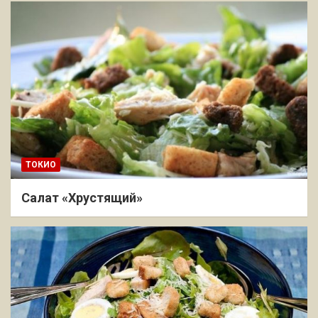
ТОКИО
Салат «Хрустящий»