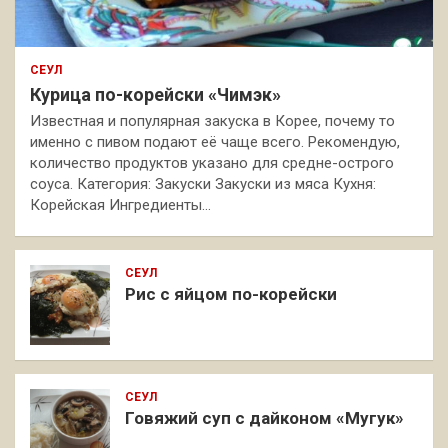
СЕУЛ
Курица по-корейски «Чимэк»
Известная и популярная закуска в Корее, почему то
именно с пивом подают её чаще всего. Рекомендую,
количество продуктов указано для средне-острого
соуса. Категория: Закуски Закуски из мяса Кухня:
Корейская Ингредиенты…
СЕУЛ
Рис с яйцом по-корейски
СЕУЛ
Говяжий суп с дайконом «Мугук»