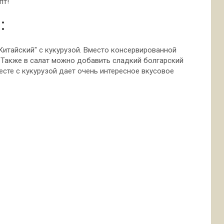
пт!
:
Китайский" с кукурузой. Вместо консервированной
Также в салат можно добавить сладкий болгарский
есте с кукурузой дает очень интересное вкусовое