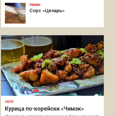
ПЕКИН
Соус «Цезарь»
СЕУЛ
Курица по-корейски «Чимэк»