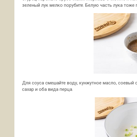
зеленый лук мелко порубите. Белую часть лука тоже 
Для соуса смешайте воду, кунжутное масло, соевый с
сахар и оба вида перца.