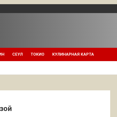
ИН
СЕУЛ
ТОКИО
КУЛИНАРНАЯ КАРТА
узой