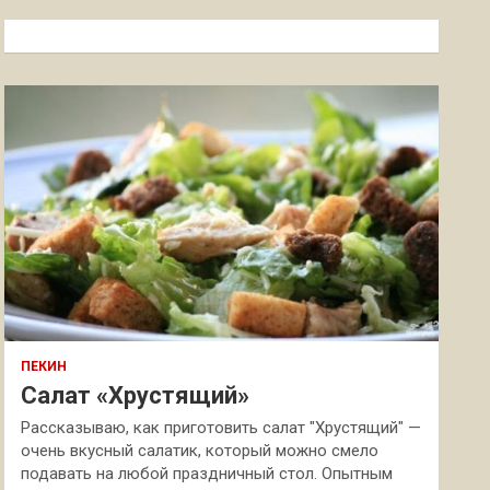
с
к
ПЕКИН
Салат «Хрустящий»
Рассказываю, как приготовить салат "Хрустящий" —
очень вкусный салатик, который можно смело
подавать на любой праздничный стол. Опытным