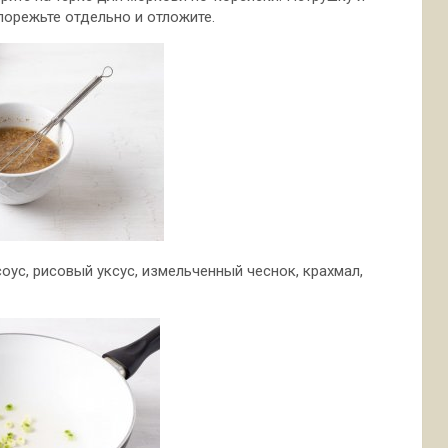
порежьте отдельно и отложите.
оус, рисовый уксус, измельченный чеснок, крахмал,