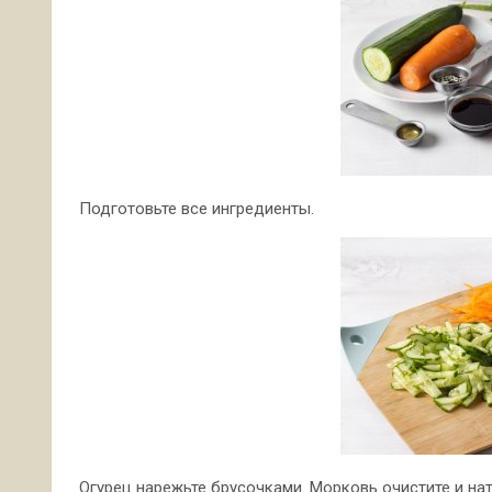
Подготовьте все ингредиенты.
Огурец нарежьте брусочками. Морковь очистите и нат