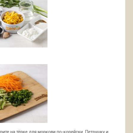
рите на тёрке для моркови по-корейски. Петрушку и