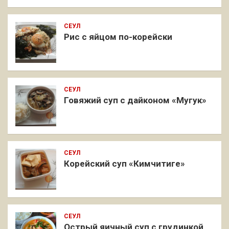
СЕУЛ
Рис с яйцом по-корейски
СЕУЛ
Говяжий суп с дайконом «Мугук»
СЕУЛ
Корейский суп «Кимчитиге»
СЕУЛ
Острый яичный суп с грудинкой