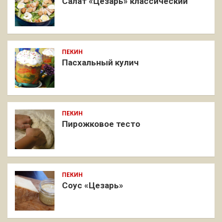
Салат «Цезарь» классический
ПЕКИН
Пасхальный кулич
ПЕКИН
Пирожковое тесто
ПЕКИН
Соус «Цезарь»