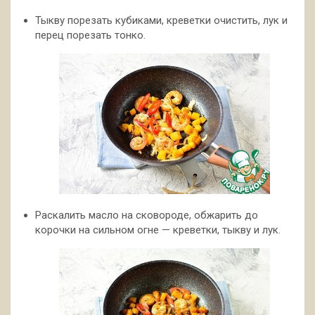
Тыкву порезать кубиками, креветки очистить, лук и
перец порезать тонко.
Раскалить масло на сковороде, обжарить до
корочки на сильном огне — креветки, тыкву и лук.