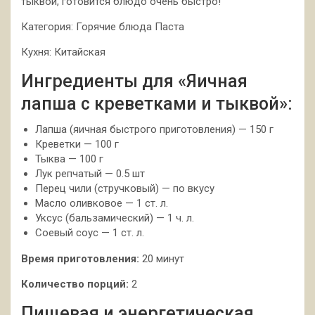
тыквой, готовится блюдо очень быстро!
Категория: Горячие блюда Паста
Кухня: Китайская
Ингредиенты для «Яичная
лапша с креветками и тыквой»:
Лапша (яичная быстрого приготовления) — 150 г
Креветки — 100 г
Тыква — 100 г
Лук репчатый — 0.5 шт
Перец чили (стручковый) — по вкусу
Масло оливковое — 1 ст. л.
Уксус (бальзамический) — 1 ч. л.
Соевый соус — 1 ст. л.
Время приготовления:
20 минут
Количество порций:
2
Пищевая и энергетическая