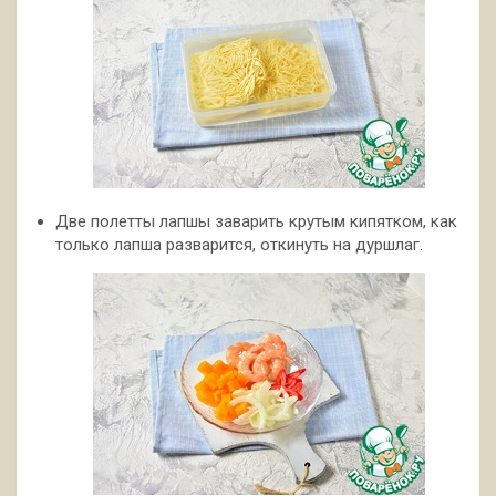
Две полетты лапшы заварить крутым кипятком, как
только лапша разварится, откинуть на дуршлаг.