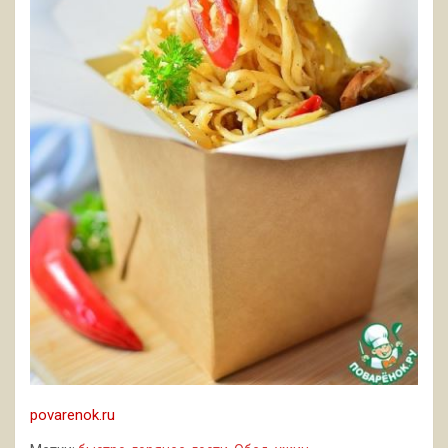
povarenok.ru