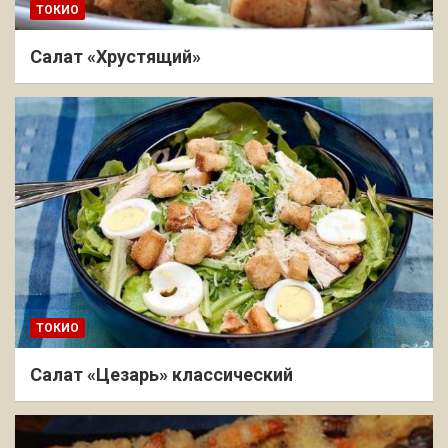
ТОКИО
Салат «Хрустящий»
ТОКИО
Салат «Цезарь» классический