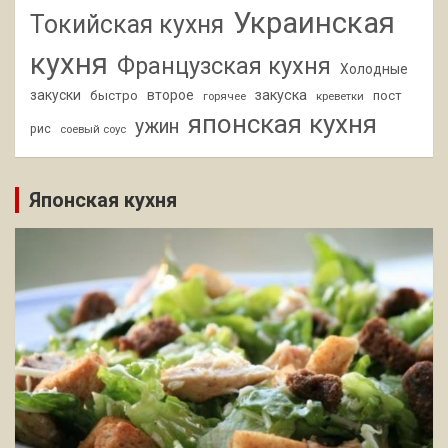
Украинская
Токийская кухня
кухня
Французская кухня
Холодные
закуски
второе
закуска
быстро
пост
горячее
креветки
японская кухня
ужин
рис
соевый соус
Японская кухня