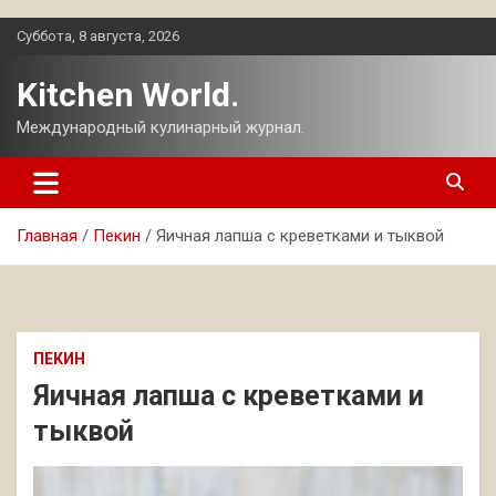
Перейти
Суббота, 8 августа, 2026
к
содержимому
Kitchen World.
Международный кулинарный журнал.
Главная
Пекин
Яичная лапша с креветками и тыквой
ПЕКИН
Яичная лапша с креветками и
тыквой