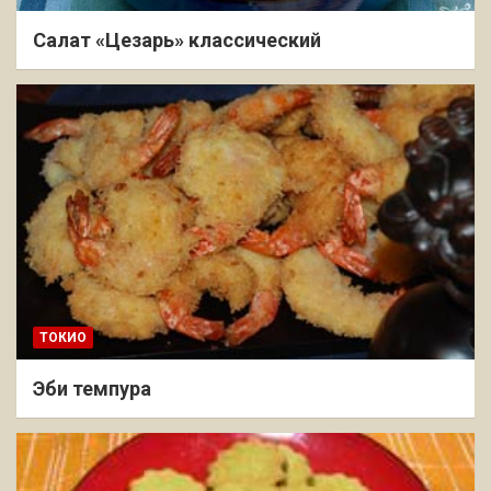
Салат «Цезарь» классический
ТОКИО
Эби темпура