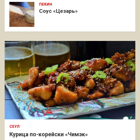
ПЕКИН
Соус «Цезарь»
СЕУЛ
Курица по-корейски «Чимэк»