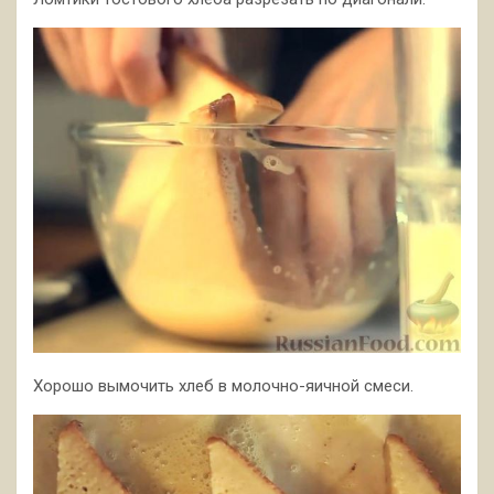
Хорошо вымочить хлеб в молочно-яичной смеси.