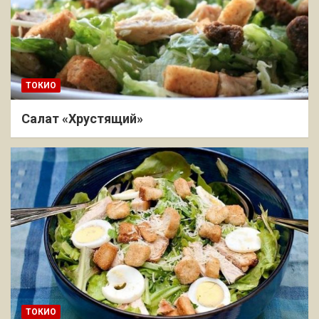
ТОКИО
Салат «Хрустящий»
ТОКИО