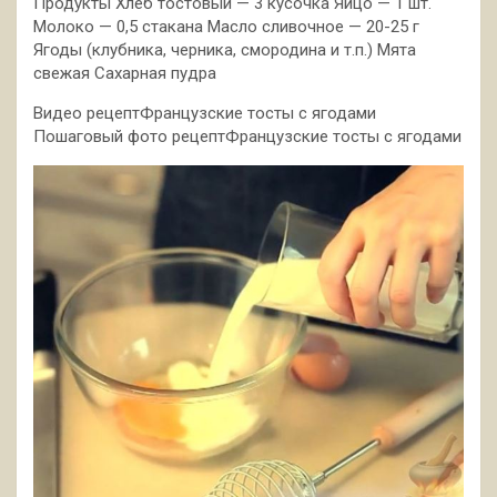
Продукты Хлеб тостовый — 3 кусочка Яйцо — 1 шт.
Молоко — 0,5 стакана Масло сливочное — 20-25 г
Ягоды (клубника, черника, смородина и т.п.) Мята
свежая Сахарная пудра
Видео рецептФранцузские тосты с ягодами
Пошаговый фото рецептФранцузские тосты с ягодами