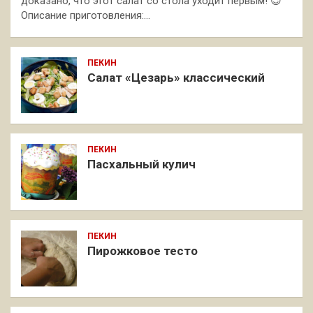
доказано, что этот салат со стола уходит первым! 😉
Описание приготовления:…
ПЕКИН
Салат «Цезарь» классический
ПЕКИН
Пасхальный кулич
ПЕКИН
Пирожковое тесто