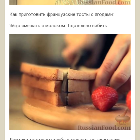
Как приготовить французские тосты с ягодами:
Яйцо смешать с молоком. Тщательно взбить.
Ломтики тостового хлеба разрезать по диагонали.