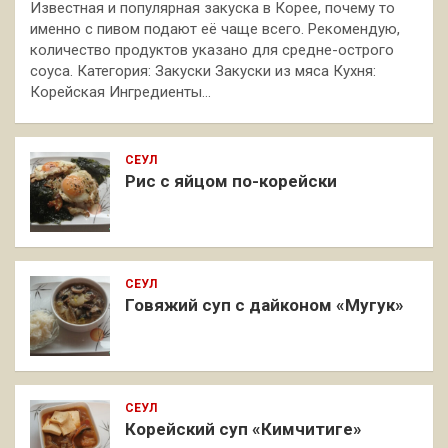
Известная и популярная закуска в Корее, почему то
именно с пивом подают её чаще всего. Рекомендую,
количество продуктов указано для средне-острого
соуса. Категория: Закуски Закуски из мяса Кухня:
Корейская Ингредиенты…
СЕУЛ
Рис с яйцом по-корейски
СЕУЛ
Говяжий суп с дайконом «Мугук»
СЕУЛ
Корейский суп «Кимчитиге»