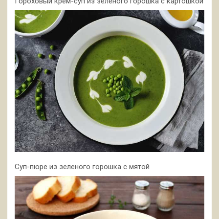
Гороховый крем-суп из зеленого горошка с картошкой
Суп-пюре из зеленого горошка с мятой