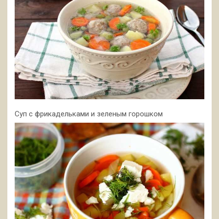
Суп с фрикадельками и зеленым горошком