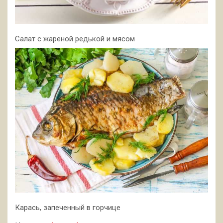
Салат с жареной редькой и мясом
Карась, запеченный в горчице