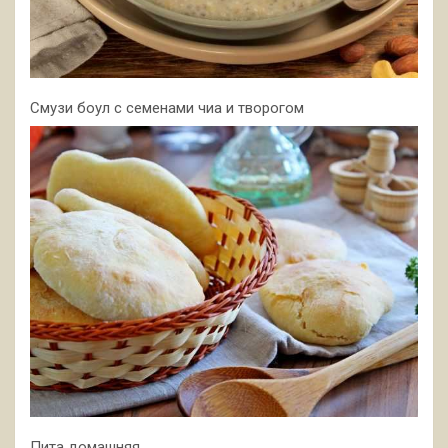
Смузи боул с семенами чиа и творогом
Пита домашняя