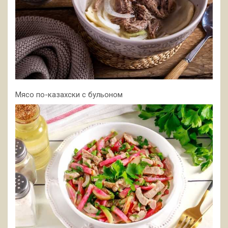
Мясо по-казахски с бульоном