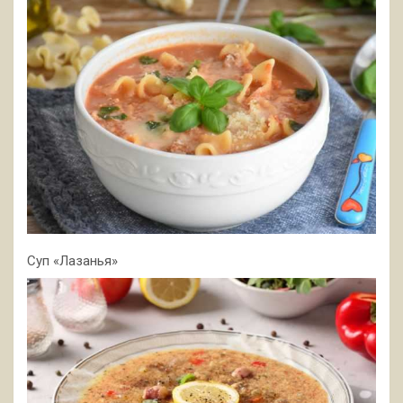
Суп «Лазанья»