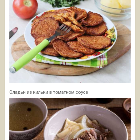
Оладьи из кильки в томатном соусе