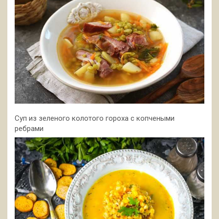
Суп из зеленого колотого гороха с копчеными
ребрами