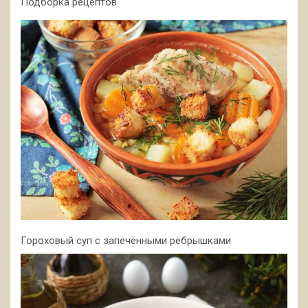
Подборка рецептов
Гороховый суп с запечёнными рёбрышками