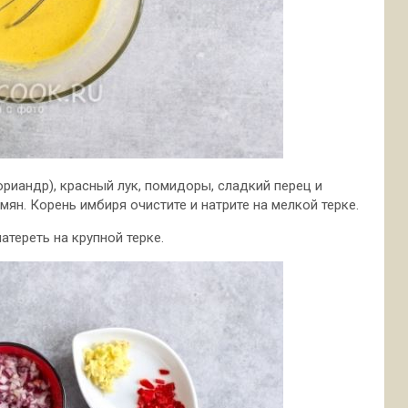
ориандр), красный лук, помидоры, сладкий перец и
ян. Корень имбиря очистите и натрите на мелкой терке.
атереть на крупной терке.