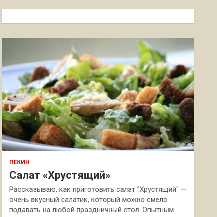
с
к
ПЕКИН
Салат «Хрустящий»
Рассказываю, как приготовить салат "Хрустящий" —
очень вкусный салатик, который можно смело
подавать на любой праздничный стол. Опытным