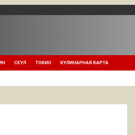
ИН
СЕУЛ
ТОКИО
КУЛИНАРНАЯ КАРТА