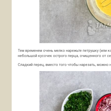
Тем временем очень мелко нарежьте петрушку (или к
небольшой кусочек острого перца, очищенного от сем
Сладкий перец, вместо того чтобы нарезать, можно н