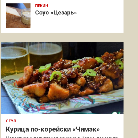
ПЕКИН
Соус «Цезарь»
СЕУЛ
Курица по-корейски «Чимэк»