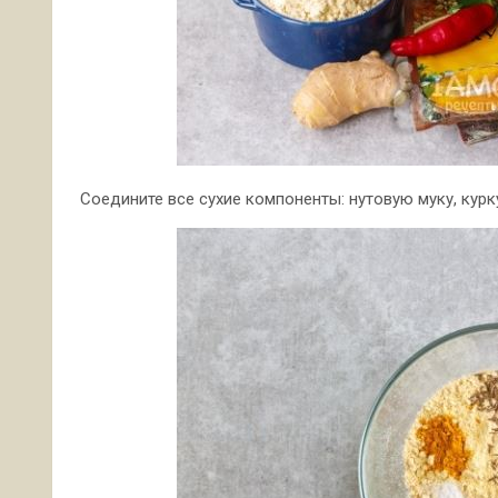
Соедините все сухие компоненты: нутовую муку, курку