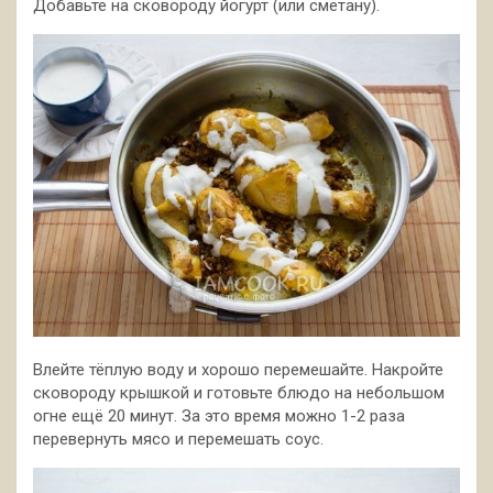
Добавьте на сковороду йогурт (или сметану).
Влейте тёплую воду и хорошо перемешайте. Накройте
сковороду крышкой и готовьте блюдо на небольшом
огне ещё 20 минут. За это время можно 1-2 раза
перевернуть мясо и перемешать соус.