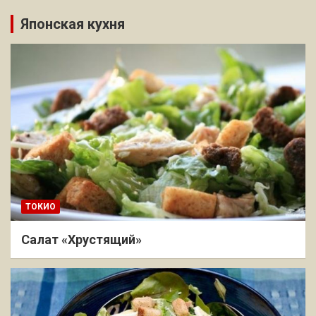
Японская кухня
ТОКИО
Салат «Хрустящий»