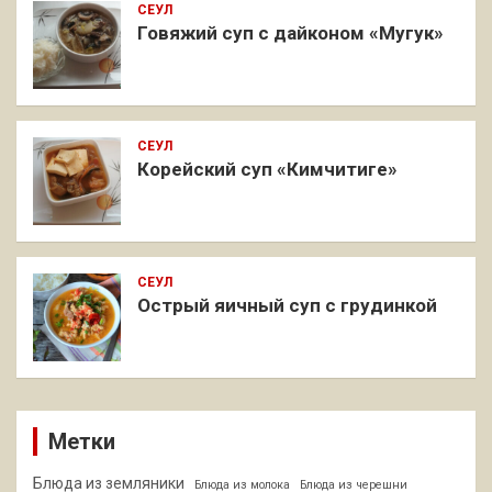
СЕУЛ
Говяжий суп с дайконом «Мугук»
СЕУЛ
Корейский суп «Кимчитиге»
СЕУЛ
Острый яичный суп с грудинкой
Метки
Блюда из земляники
Блюда из молока
Блюда из черешни