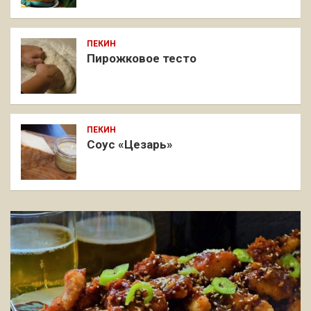
ПЕКИН
Пирожковое тесто
ПЕКИН
Соус «Цезарь»