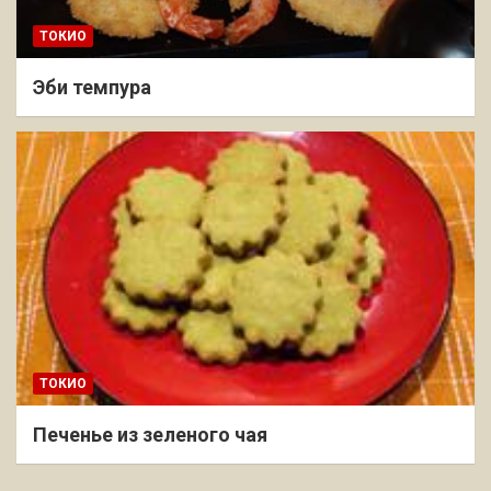
ТОКИО
Эби темпура
ТОКИО
Печенье из зеленого чая