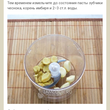
Тем временем измельчите до состояния пасты зубчики
чеснока, корень имбиря и 2–3 ст.л. воды.