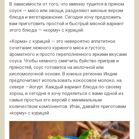
В зависимости от того, что именно тушится в пряном
соусе — мясо или овощи, разделяют мясные версии
блюда и вегетарианские. Сегодня хочу предложить
вам приготовить простой и быстрый мясной вариант
этого блюда — «корму» с курицей.
«Корма» с курицей — это невероятно аппетитное
сочетание нежного куриного мяса и густого,
ароматного и просто переполненного яркими вкусами
соуса. Чтобы немного смягчить буйство приправ и
пряностей, соус готовится на молочной или
кисломолочной основе. В южных регионах Индии
предпочитают использовать кокосовое молоко, на
севере – йогурт. Каждый вариант блюда по-своему
хорош, и сегодня я хочу поделиться с вами одной из
самых простых его версий с минимальным
количеством компонентов. Итак, давайте приготовим
«корму» с курицей…