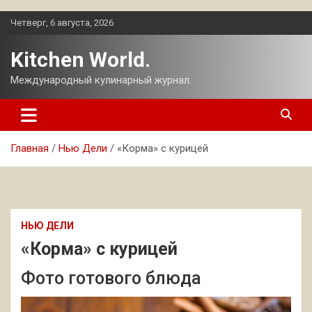
Перейти
Четверг, 6 августа, 2026
к
содержимому
Kitchen World.
Международный кулинарный журнал.
Главная
Нью Дели
«Корма» с курицей
НЬЮ ДЕЛИ
«Корма» с курицей
Фото готового блюда