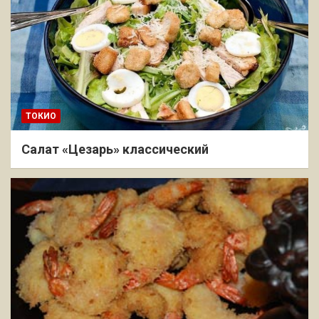
ТОКИО
Салат «Цезарь» классический