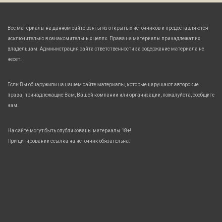
Все материалы на данном сайте взяты из открытых источников и предоставляются
исключительно в ознакомительных целях. Права на материалы принадлежат их
владельцам. Администрация сайта ответственности за содержание материала не
несет.
Если Вы обнаружили на нашем сайте материалы, которые нарушают авторские
права, принадлежащие Вам, Вашей компании или организации, пожалуйста, сообщите
нам.
На сайте могут быть опубликованы материалы 18+!
При цитировании ссылка на источник обязательна.