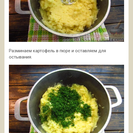
Разминаем картофель в пюре и оставляем для
остывания.