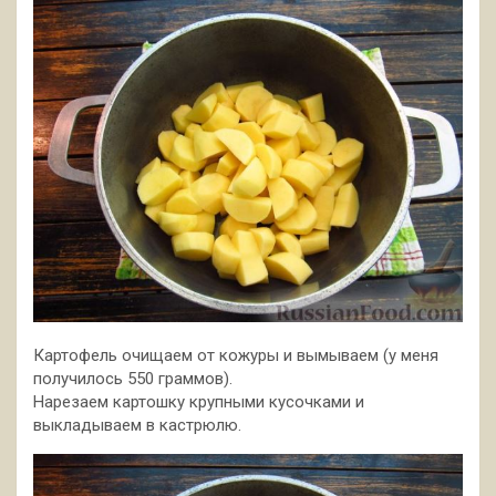
Картофель очищаем от кожуры и вымываем (у меня
получилось 550 граммов).
Нарезаем картошку крупными кусочками и
выкладываем в кастрюлю.