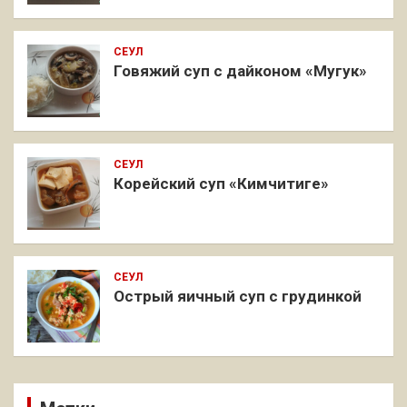
СЕУЛ
Говяжий суп с дайконом «Мугук»
СЕУЛ
Корейский суп «Кимчитиге»
СЕУЛ
Острый яичный суп с грудинкой