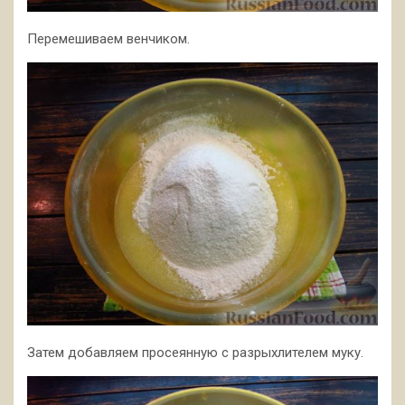
Перемешиваем венчиком.
Затем добавляем просеянную с разрыхлителем муку.