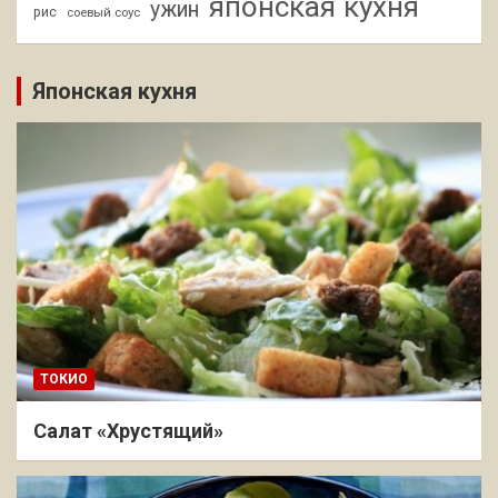
японская кухня
ужин
рис
соевый соус
Японская кухня
ТОКИО
Салат «Хрустящий»