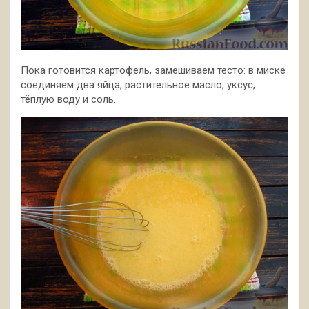
Пока готовится картофель, замешиваем тесто: в миске
соединяем два яйца, растительное масло, уксус,
тёплую воду и соль.