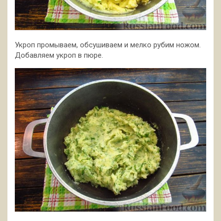
Укроп промываем, обсушиваем и мелко рубим ножом.
Добавляем укроп в пюре.