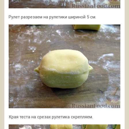
Рулет разрезаем на рулетики шириной 5 см.
Края теста на срезах рулетика скрепляем.