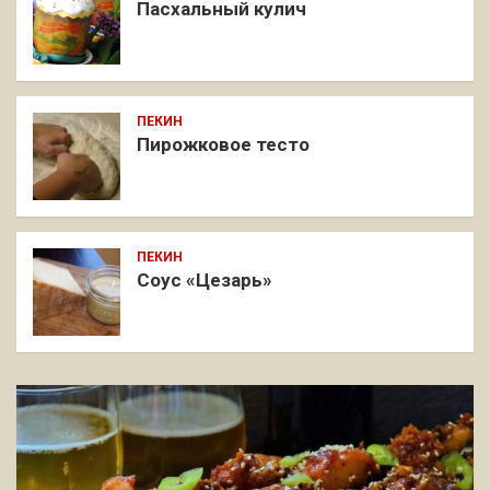
Пасхальный кулич
ПЕКИН
Пирожковое тесто
ПЕКИН
Соус «Цезарь»