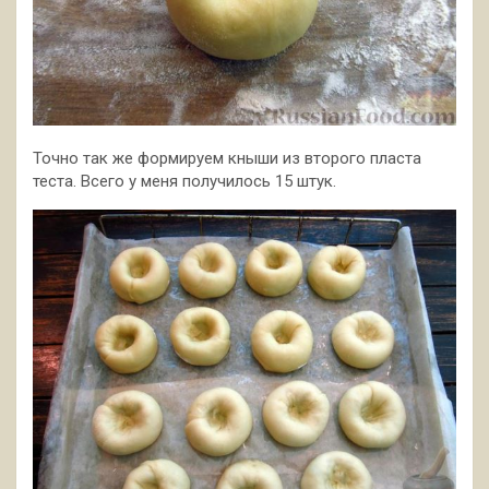
Точно так же формируем кныши из второго пласта
теста. Всего у меня получилось 15 штук.