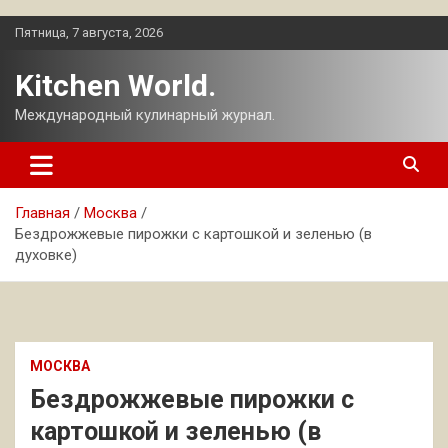
Перейти
Пятница, 7 августа, 2026
к
содержимому
Kitchen World.
Международный кулинарный журнал.
Главная
Москва
Бездрожжевые пирожки с картошкой и зеленью (в
духовке)
МОСКВА
Бездрожжевые пирожки с
картошкой и зеленью (в