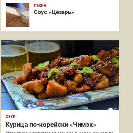
ПЕКИН
Соус «Цезарь»
СЕУЛ
Курица по-корейски «Чимэк»