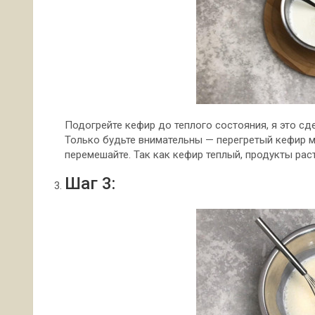
Подогрейте кефир до теплого состояния, я это сде
Только будьте внимательны — перегретый кефир мо
перемешайте. Так как кефир теплый, продукты рас
Шаг 3: