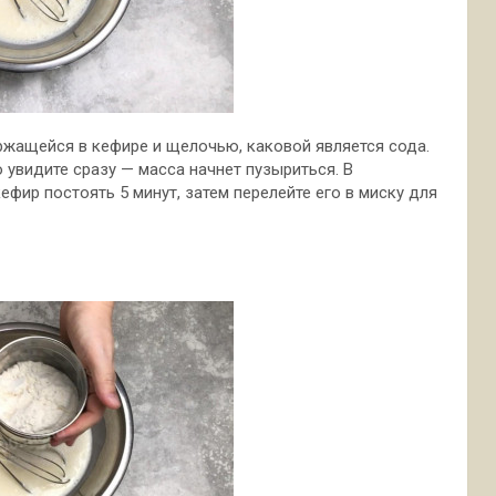
ржащейся в кефире и щелочью, каковой является сода.
о увидите сразу — масса начнет пузыриться. В
кефир постоять 5 минут, затем перелейте его в миску для