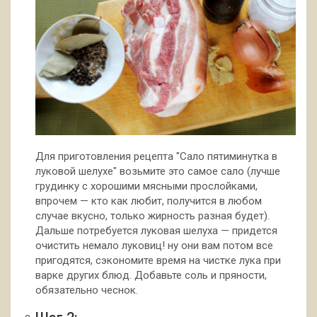
Для приготовления рецепта "Сало пятиминутка в
луковой шелухе" возьмите это самое сало (лучше
грудинку с хорошими мясными прослойками,
впрочем — кто как любит, получится в любом
случае вкусно, только жирность разная будет).
Дальше потребуется луковая шелуха — придется
очистить немало луковиц! ну они вам потом все
пригодятся, сэкономите время на чистке лука при
варке других блюд. Добавьте соль и пряности,
обязательно чеснок.