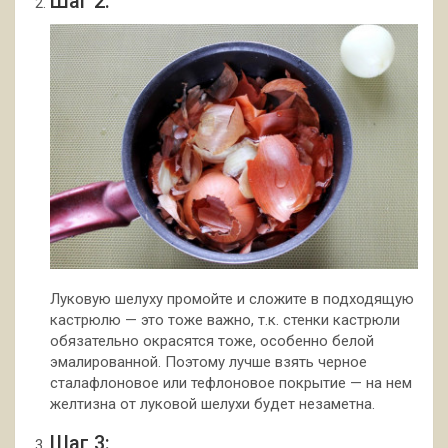
Шаг 2:
Луковую шелуху промойте и сложите в подходящую
кастрюлю — это тоже важно, т.к. стенки кастрюли
обязательно окрасятся тоже, особенно белой
эмалированной. Поэтому лучше взять черное
сталафлоновое или тефлоновое покрытие — на нем
желтизна от луковой шелухи будет незаметна.
Шаг 3: