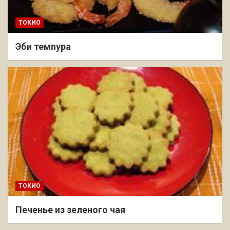
ТОКИО
Эби темпура
ТОКИО
Печенье из зеленого чая