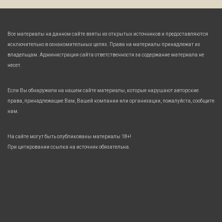
Все материалы на данном сайте взяты из открытых источников и предоставляются
исключительно в ознакомительных целях. Права на материалы принадлежат их
владельцам. Администрация сайта ответственности за содержание материала не
несет.
Если Вы обнаружили на нашем сайте материалы, которые нарушают авторские
права, принадлежащие Вам, Вашей компании или организации, пожалуйста, сообщите
нам.
На сайте могут быть опубликованы материалы 18+!
При цитировании ссылка на источник обязательна.