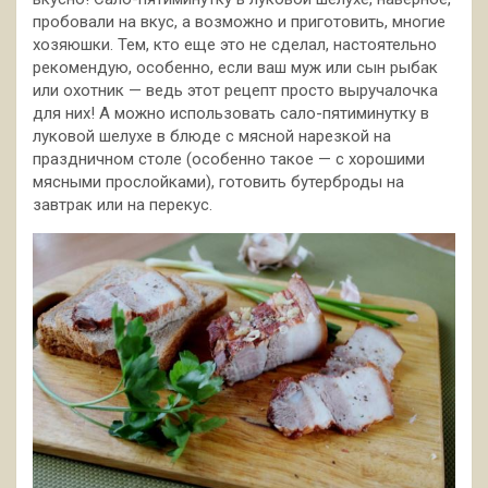
пробовали на вкус, а возможно и приготовить, многие
хозяюшки. Тем, кто еще это не сделал, настоятельно
рекомендую, особенно, если ваш муж или сын рыбак
или охотник — ведь этот рецепт просто выручалочка
для них! А можно использовать сало-пятиминутку в
луковой шелухе в блюде с мясной нарезкой на
праздничном столе (особенно такое — с хорошими
мясными прослойками), готовить бутерброды на
завтрак или на перекус.