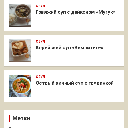
СЕУЛ
Говяжий суп с дайконом «Мугук»
СЕУЛ
Корейский суп «Кимчитиге»
СЕУЛ
Острый яичный суп с грудинкой
Метки