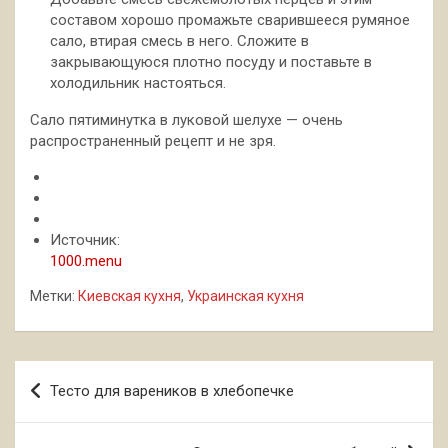
составом хорошо промажьте сварившееся румяное
сало, втирая смесь в него. Сложите в
закрывающуюся плотно посуду и поставьте в
холодильник настояться.
Сало пятиминутка в луковой шелухе — очень
распространенный рецепт и не зря.
Источник:
1000.menu
Метки:
Киевская кухня
,
Украинская кухня
Навигация
Тесто для вареников в хлебопечке
по
записям