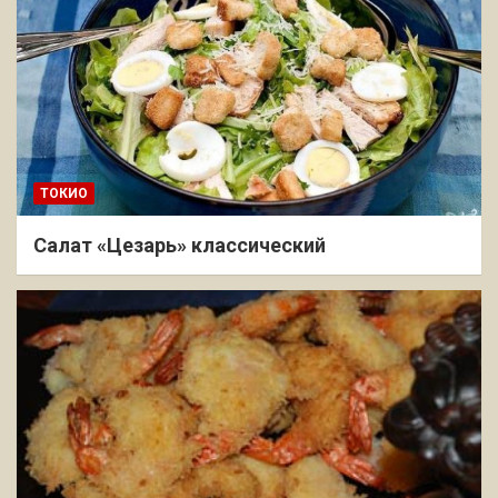
ТОКИО
Салат «Цезарь» классический