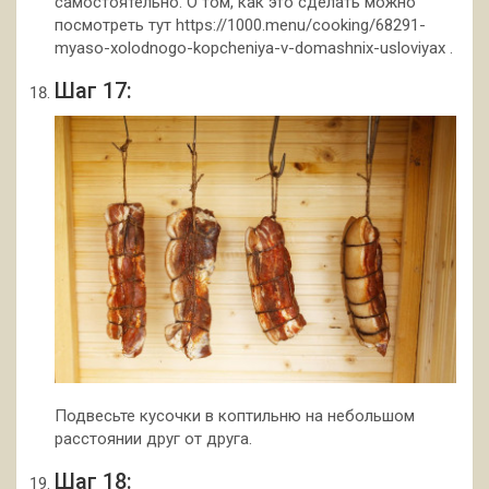
самостоятельно. О том, как это сделать можно
посмотреть тут https://1000.menu/cooking/68291-
myaso-xolodnogo-kopcheniya-v-domashnix-usloviyax .
Шаг 17:
Подвесьте кусочки в коптильню на небольшом
расстоянии друг от друга.
Шаг 18: