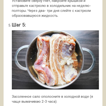
Установите сверху гнёт, накройте крышкой и
отправьте кастрюлю в холодильник на неделю-
полторы. Через два- три дня слейте с кастрюли
образовавшуюся жидкость.
Шаг 5:
Засоленное сало ополосните в холодной воде (я
чаще вымачиваю 2-3 часа).