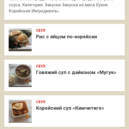
соуса. Категория: Закуски Закуски из мяса Кухня:
Корейская Ингредиенты…
СЕУЛ
Рис с яйцом по-корейски
СЕУЛ
Говяжий суп с дайконом «Мугук»
СЕУЛ
Корейский суп «Кимчитиге»