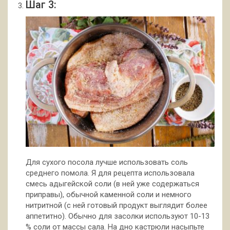
Шаг 3:
Для сухого посола лучше использовать соль
среднего помола. Я для рецепта использовала
смесь адыгейской соли (в ней уже содержаться
приправы), обычной каменной соли и немного
нитритной (с ней готовый продукт выглядит более
аппетитно). Обычно для засолки используют 10-13
% соли от массы сала. На дно кастрюли насыпьте