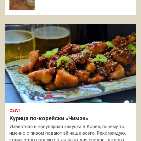
СЕУЛ
Курица по-корейски «Чимэк»
Известная и популярная закуска в Корее, почему то
именно с пивом подают её чаще всего. Рекомендую,
количество продуктов указано для средне-острого