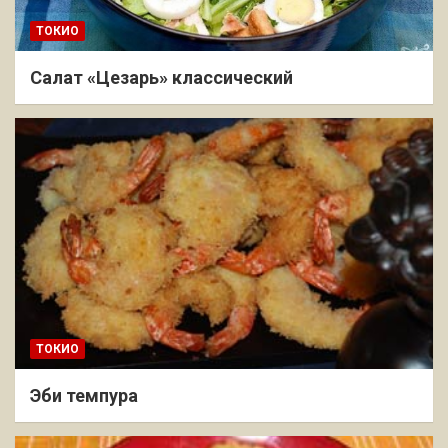
ТОКИО
Салат «Цезарь» классический
ТОКИО
Эби темпура