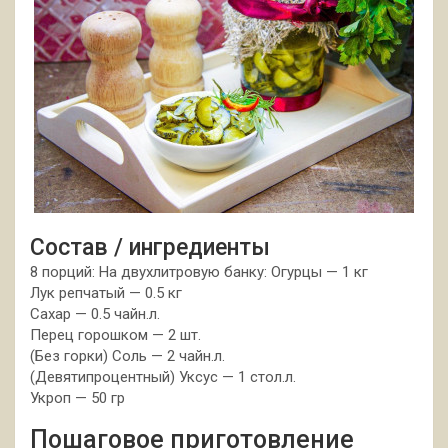
Состав / ингредиенты
8 порций: На двухлитровую банку: Огурцы — 1 кг
Лук репчатый — 0.5 кг
Сахар — 0.5 чайн.л.
Перец горошком — 2 шт.
(Без горки) Соль — 2 чайн.л.
(Девятипроцентный) Уксус — 1 стол.л.
Укроп — 50 гр
Пошаговое приготовление