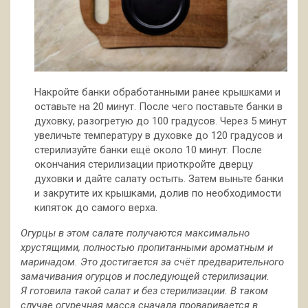
Накройте банки обработанными ранее крышками и
оставьте на 20 минут. После чего поставьте банки в
духовку, разогретую до 100 градусов. Через 5 минут
увеличьте температуру в духовке до 120 градусов и
стерилизуйте банки ещё около 10 минут. После
окончания стерилизации приоткройте дверцу
духовки и дайте салату остыть. Затем выньте банки
и закрутите их крышками, долив по необходимости
кипяток до самого верха.
Огурцы в этом салате получаются максимально
хрустящими, полностью пропитанными ароматным и
маринадом. Это достигается за счёт предварительного
замачивания огурцов и последующей стерилизации.
Я готовила такой салат и без стерилизации. В таком
случае огуречная масса сначала проваривается в