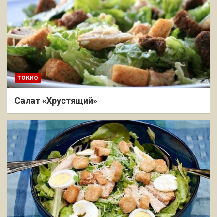
ТОКИО
Салат «Хрустящий»