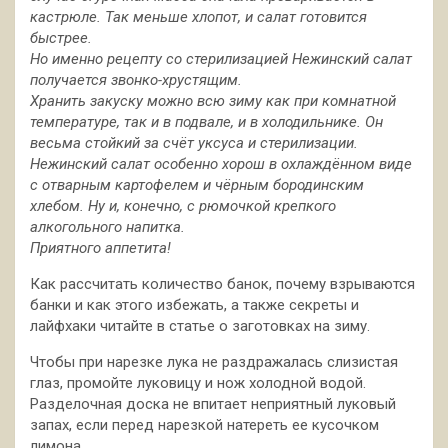
кастрюле. Так меньше хлопот, и салат готовится
быстрее.
Но именно рецепту со стерилизацией Нежинский салат
получается звонко-хрустящим.
Хранить закуску можно всю зиму как при комнатной
температуре, так и в подвале, и в холодильнике. Он
весьма стойкий за счёт уксуса и стерилизации.
Нежинский салат особенно хорош в охлаждённом виде
с отварным картофелем и чёрным бородинским
хлебом. Ну и, конечно, с рюмочкой крепкого
алкогольного напитка.
Приятного аппетита!
Как рассчитать количество банок, почему взрываются
банки и как этого избежать, а также секреты и
лайфхаки читайте в статье о заготовках на зиму.
Чтобы при нарезке лука не раздражалась слизистая
глаз, промойте луковицу и нож холодной водой.
Разделочная доска не впитает неприятный луковый
запах, если перед нарезкой натереть ее кусочком
лимона.